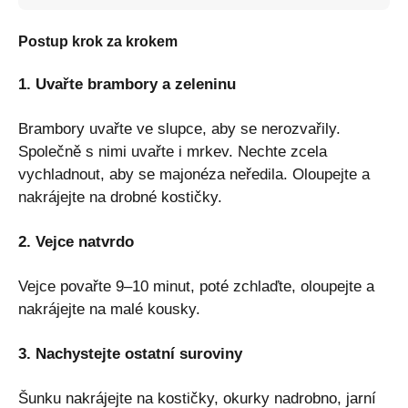
Postup krok za krokem
1. Uvařte brambory a zeleninu
Brambory uvařte ve slupce, aby se nerozvařily.
Společně s nimi uvařte i mrkev. Nechte zcela
vychladnout, aby se majonéza neředila. Oloupejte a
nakrájejte na drobné kostičky.
2. Vejce natvrdo
Vejce povařte 9–10 minut, poté zchlaďte, oloupejte a
nakrájejte na malé kousky.
3. Nachystejte ostatní suroviny
Šunku nakrájejte na kostičky, okurky nadrobno, jarní