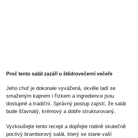
Proč tento salát zazáří u štědrovečerní večeře
Jeho chuť je dokonale vyvážená, skvěle ladí se
smaženým kaprem i řízkem a ingredience jsou
dostupné a tradiční. Správný postup zajistí, že salát
bude šťavnatý, krémový a dobře strukturovaný.
Vyzkoušejte tento recept a dopřejte rodině skutečně
poctivý bramborový salát, který se stane vaší