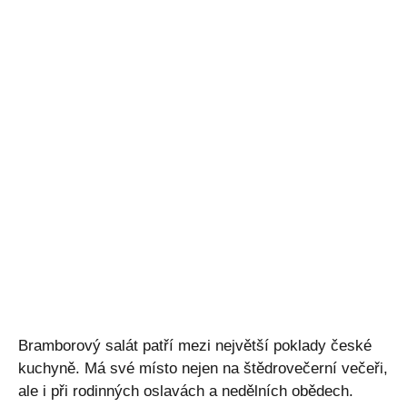
Bramborový salát patří mezi největší poklady české
kuchyně. Má své místo nejen na štědrovečerní večeři,
ale i při rodinných oslavách a nedělních obědech.