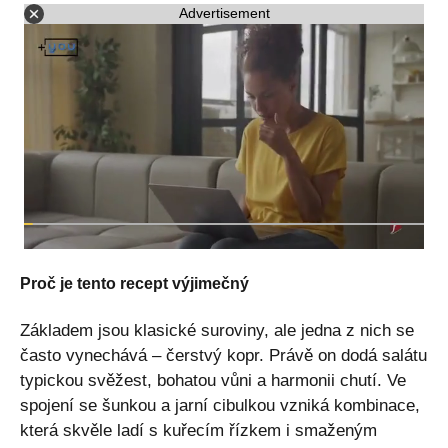
Advertisement
Proč je tento recept výjimečný
Základem jsou klasické suroviny, ale jedna z nich se
často vynechává – čerstvý kopr. Právě on dodá salátu
typickou svěžest, bohatou vůni a harmonii chutí. Ve
spojení se šunkou a jarní cibulkou vzniká kombinace,
která skvěle ladí s kuřecím řízkem i smaženým