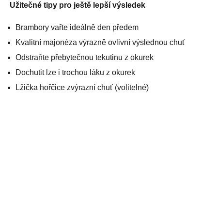
Užitečné tipy pro ještě lepší výsledek
Brambory vařte ideálně den předem
Kvalitní majonéza výrazně ovlivní výslednou chuť
Odstraňte přebytečnou tekutinu z okurek
Dochutit lze i trochou láku z okurek
Lžička hořčice zvýrazní chuť (volitelné)