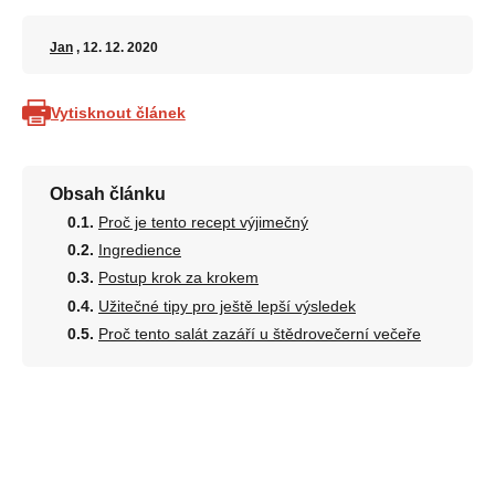
Jan
, 12. 12. 2020
Vytisknout článek
Obsah článku
Proč je tento recept výjimečný
Ingredience
Postup krok za krokem
Užitečné tipy pro ještě lepší výsledek
Proč tento salát zazáří u štědrovečerní večeře