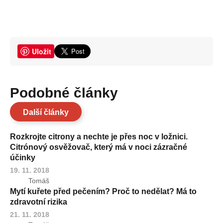
Uložit
Podobné články
Další články
Rozkrojte citrony a nechte je přes noc v ložnici.
Citrónový osvěžovač, který má v noci zázračné
účinky
19. 11. 2018
Tomáš
Mytí kuřete před pečením? Proč to nedělat? Má to
zdravotní rizika
21. 11. 2018