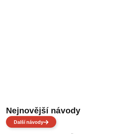
Nejnovější návody
Další návody