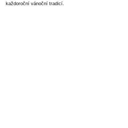
každoroční vánoční tradicí.