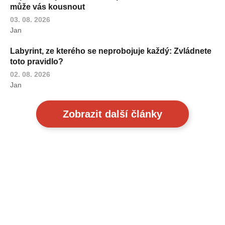
může vás kousnout
03. 08. 2026
Jan
Labyrint, ze kterého se neprobojuje každý: Zvládnete
toto pravidlo?
02. 08. 2026
Jan
Zobrazit další články