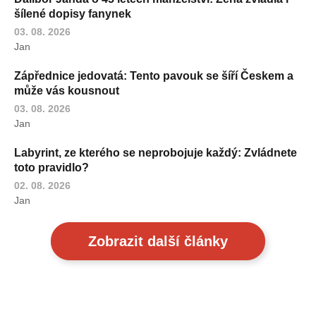
šílené dopisy fanynek
03. 08. 2026
Jan
Zápřednice jedovatá: Tento pavouk se šíří Českem a
může vás kousnout
03. 08. 2026
Jan
Labyrint, ze kterého se neprobojuje každý: Zvládnete
toto pravidlo?
02. 08. 2026
Jan
Zobrazit další články