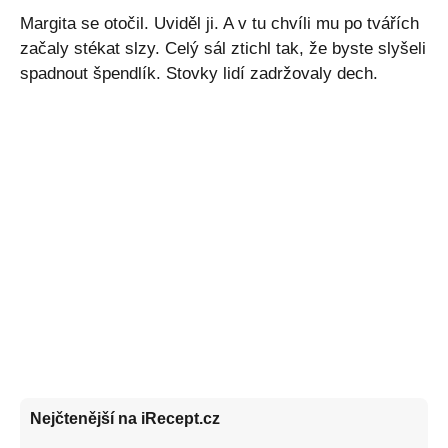
Margita se otočil. Uviděl ji. A v tu chvíli mu po tvářích
začaly stékat slzy. Celý sál ztichl tak, že byste slyšeli
spadnout špendlík. Stovky lidí zadržovaly dech.
Nejčtenější na iRecept.cz