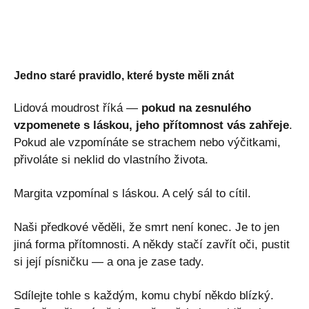
Jedno staré pravidlo, které byste měli znát
Lidová moudrost říká —
pokud na zesnulého
vzpomenete s láskou, jeho přítomnost vás zahřeje
.
Pokud ale vzpomínáte se strachem nebo výčitkami,
přivoláte si neklid do vlastního života.
Margita vzpomínal s láskou. A celý sál to cítil.
Naši předkové věděli, že smrt není konec. Je to jen
jiná forma přítomnosti. A někdy stačí zavřít oči, pustit
si její písničku — a ona je zase tady.
Sdílejte tohle s každým, komu chybí někdo blízký.