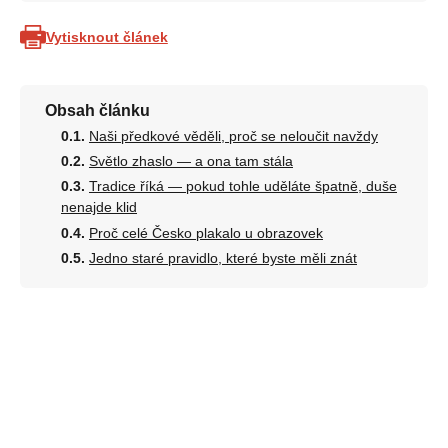
Vytisknout článek
Obsah článku
Naši předkové věděli, proč se neloučit navždy
Světlo zhaslo — a ona tam stála
Tradice říká — pokud tohle uděláte špatně, duše
nenajde klid
Proč celé Česko plakalo u obrazovek
Jedno staré pravidlo, které byste měli znát