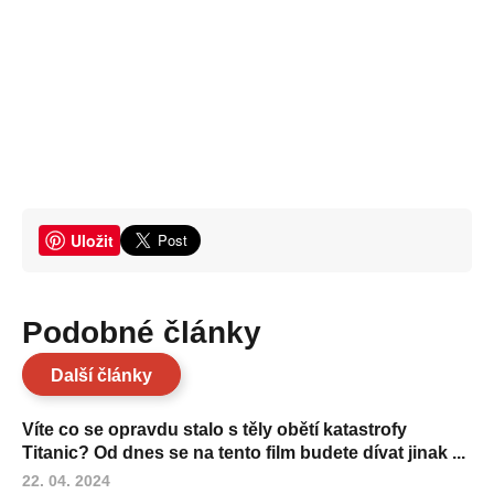
Uložit
Podobné články
Další články
Víte co se opravdu stalo s těly obětí katastrofy
Titanic? Od dnes se na tento film budete dívat jinak ...
22. 04. 2024