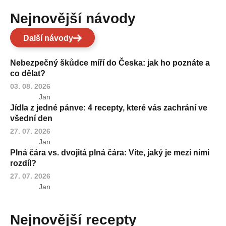
Nejnovější návody
Další návody
Nebezpečný škůdce míří do Česka: jak ho poznáte a
co dělat?
03. 08. 2026
Jan
Jídla z jedné pánve: 4 recepty, které vás zachrání ve
všední den
27. 07. 2026
Jan
Plná čára vs. dvojitá plná čára: Víte, jaký je mezi nimi
rozdíl?
27. 07. 2026
Jan
Nejnovější recepty