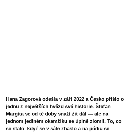
Hana Zagorová odešla v září 2022 a Česko přišlo o
jednu z největších hvězd své historie. Štefan
Margita se od té doby snaží žít dál — ale na
jednom jediném okamžiku se úplně zlomil. To, co
se stalo, když se v sále zhaslo a na pódiu se