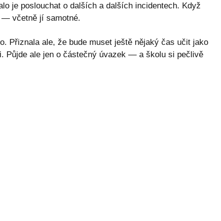
o je poslouchat o dalších a dalších incidentech. Když
i — včetně jí samotné.
alo. Přiznala ale, že bude muset ještě nějaký čas učit jako
áci. Půjde ale jen o částečný úvazek — a školu si pečlivě