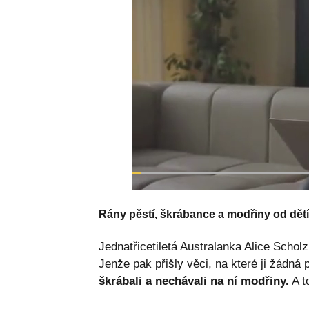
Rány pěstí, škrábance a modřiny od dětí
Jednatřicetiletá Australanka Alice Scholz
Jenže pak přišly věci, na které ji žádná
škrábali a nechávali na ní modřiny.
A t