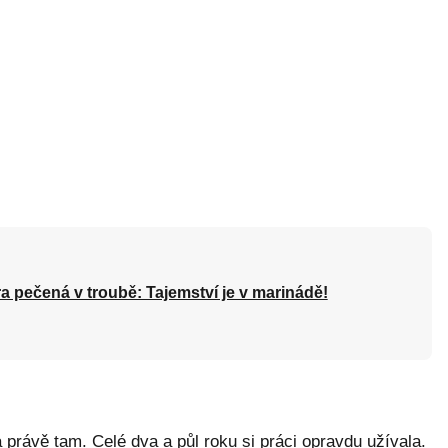
a pečená v troubě: Tajemství je v marinádě!
a právě tam. Celé dva a půl roku si práci opravdu užívala.