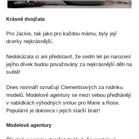
Krásné dvojčata
Pro Jackie, tak jako pro každou mámu, byly její
dcerky nejkrásnější.
Nedokázala si ani představit, že sedm let po narození
jejího dívek budou považovány za nejkrásnější děti na
světě!
Dnes novináři označují Clementsových za rodinku
modelů. Modelové agentury se mezi sebou předhánějí
v nabídkách výhodných smluv pro Marie a Rose.
Populární je dokonce i jejich starší bratr!
Modelové agentury