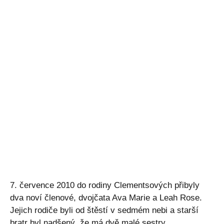
7. července 2010 do rodiny Clementsových přibyly
dva noví členové, dvojčata Ava Marie a Leah Rose.
Jejich rodiče byli od štěstí v sedmém nebi a starší
bratr byl nadšený, že má dvě malé sestry.