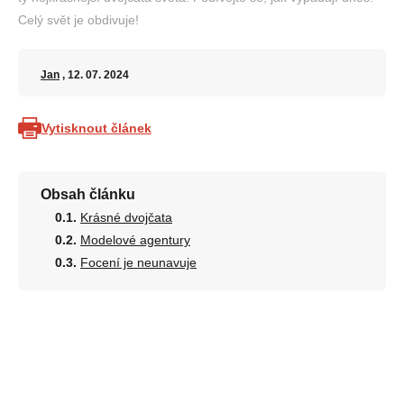
Celý svět je obdivuje!
Jan
, 12. 07. 2024
Vytisknout článek
Obsah článku
Krásné dvojčata
Modelové agentury
Focení je neunavuje