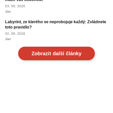
03. 08. 2026
Jan
Labyrint, ze kterého se neprobojuje každý: Zvládnete
toto pravidlo?
02. 08. 2026
Jan
Zobrazit další články