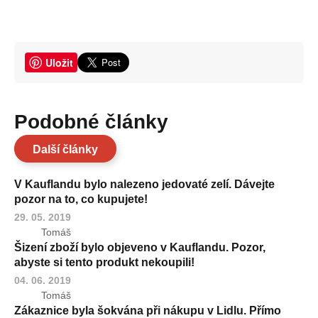
Uložit
Podobné články
Další články
V Kauflandu bylo nalezeno jedovaté zelí. Dávejte
pozor na to, co kupujete!
29. 05. 2019
Tomáš
Šizení zboží bylo objeveno v Kauflandu. Pozor,
abyste si tento produkt nekoupili!
04. 06. 2019
Tomáš
Zákaznice byla šokvána při nákupu v Lidlu. Přímo