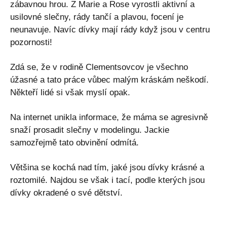
zábavnou hrou. Z Marie a Rose vyrostli aktivní a
usilovné slečny, rády tančí a plavou, focení je
neunavuje. Navíc dívky mají rády když jsou v centru
pozornosti!
Zdá se, že v rodině Clementsovcov je všechno
úžasné a tato práce vůbec malým kráskám neškodí.
Někteří lidé si však myslí opak.
Na internet unikla informace, že máma se agresivně
snaží prosadit slečny v modelingu. Jackie
samozřejmě tato obvinění odmítá.
Většina se kochá nad tím, jaké jsou dívky krásné a
roztomilé. Najdou se však i tací, podle kterých jsou
dívky okradené o své dětství.