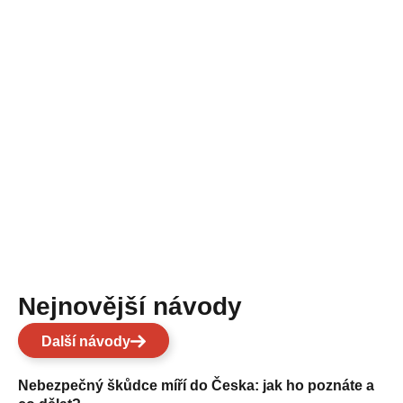
Nejnovější návody
Další návody
Nebezpečný škůdce míří do Česka: jak ho poznáte a