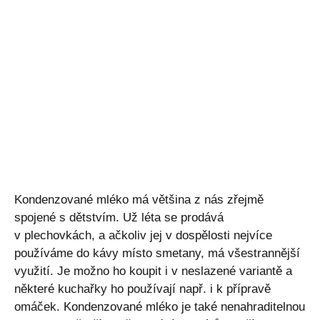
Kondenzované mléko má většina z nás zřejmě
spojené s dětstvím. Už léta se prodává
v plechovkách, a ačkoliv jej v dospělosti nejvíce
používáme do kávy místo smetany, má všestrannější
využití. Je možno ho koupit i v neslazené variantě a
některé kuchařky ho používají např. i k přípravě
omáček. Kondenzované mléko je také nenahraditelnou