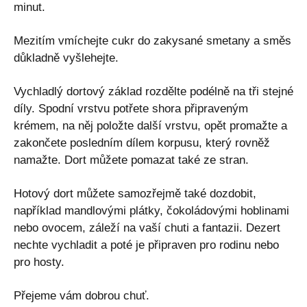
minut.
Mezitím vmíchejte cukr do zakysané smetany a směs
důkladně vyšlehejte.
Vychladlý dortový základ rozdělte podélně na tři stejné
díly. Spodní vrstvu potřete shora připraveným
krémem, na něj položte další vrstvu, opět promažte a
zakončete posledním dílem korpusu, který rovněž
namažte. Dort můžete pomazat také ze stran.
Hotový dort můžete samozřejmě také dozdobit,
například mandlovými plátky, čokoládovými hoblinami
nebo ovocem, záleží na vaší chuti a fantazii. Dezert
nechte vychladit a poté je připraven pro rodinu nebo
pro hosty.
Přejeme vám dobrou chuť.