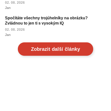
02. 08. 2026
Jan
Spočítáte všechny trojúhelníky na obrázku?
Zvládnou to jen ti s vysokým IQ
02. 08. 2026
Jan
Zobrazit další články