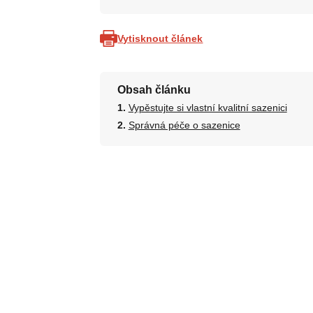
Vytisknout článek
Obsah článku
Vypěstujte si vlastní kvalitní sazenici
Správná péče o sazenice