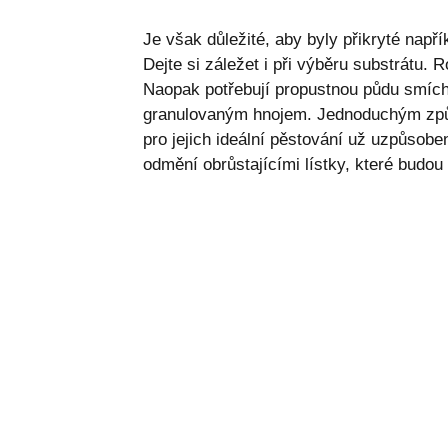
Je však důležité, aby byly přikryté např
Dejte si záležet i při výběru substrátu.
Naopak potřebují propustnou půdu smíc
granulovaným hnojem. Jednoduchým způsob
pro jejich ideální pěstování už uzpůsob
odmění obrůstajícími lístky, které budou