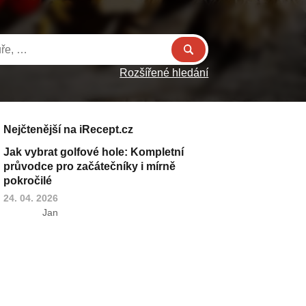
Rozšířené hledání
Nejčtenější na iRecept.cz
Jak vybrat golfové hole: Kompletní
průvodce pro začátečníky i mírně
pokročilé
24. 04. 2026
Jan