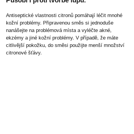
Působí i proti tvorbě lupů.
Antiseptické vlastnosti citronů pomáhají léčit mnohé
kožní problémy. Připravenou směs si jednoduše
nanášejte na problémová místa a vyléčte akné,
ekzémy a jiné kožní problémy. V případě, že máte
citlivější pokožku, do směsi použijte menší množství
citronové šťávy.