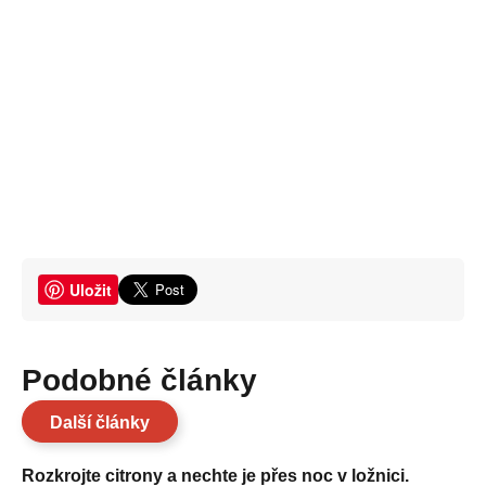
Uložit
Podobné články
Další články
Rozkrojte citrony a nechte je přes noc v ložnici.