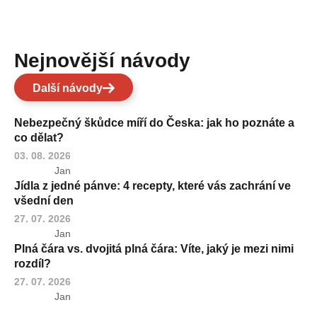
Nejnovější návody
Další návody
Nebezpečný škůdce míří do Česka: jak ho poznáte a
co dělat?
03. 08. 2026
Jan
Jídla z jedné pánve: 4 recepty, které vás zachrání ve
všední den
27. 07. 2026
Jan
Plná čára vs. dvojitá plná čára: Víte, jaký je mezi nimi
rozdíl?
27. 07. 2026
Jan