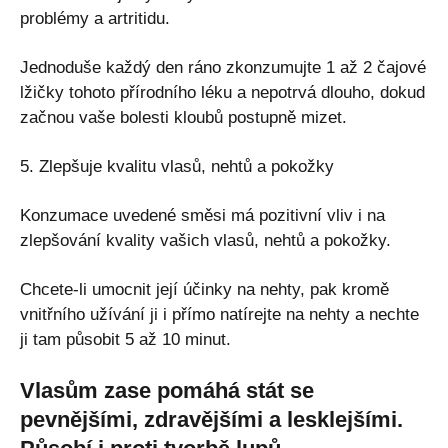
problémy a artritidu.
Jednoduše každý den ráno zkonzumujte 1 až 2 čajové
lžičky tohoto přírodního léku a nepotrvá dlouho, dokud
začnou vaše bolesti kloubů postupně mizet.
5. Zlepšuje kvalitu vlasů, nehtů a pokožky
Konzumace uvedené směsi má pozitivní vliv i na
zlepšování kvality vašich vlasů, nehtů a pokožky.
Chcete-li umocnit její účinky na nehty, pak kromě
vnitřního užívání ji i přímo natírejte na nehty a nechte
ji tam působit 5 až 10 minut.
Vlasům zase pomáhá stát se
pevnějšími, zdravějšími a lesklejšími.