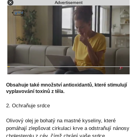
Advertisement
Obsahuje také množství antioxidantů, které stimulují
vyplavování toxinů z těla.
2. Ochraňuje srdce
Olivový olej je bohatý na mastné kyseliny, které
pomáhají zlepšovat cirkulaci krve a odstraňují nánosy
cholesterolu z cév, čímž chrání vaše srdce.