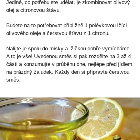
Jediné, co potřebujete udělat, je zkombinovat olivový
olej a citronovou šťávu.
Budete na to potřebovat přibližně 1 polévkovou lžíci
olivového oleje a čerstvou šťávu z 1 citronu.
Nalijte je spolu do misky a lžičkou dobře vymícháme.
A to je vše! Uvedenou směs si pak rozdělte na 3 až 4
části a konzumujte v průběhu dne, nejlépe před jídlem
na prázdný žaludek. Každý den si připravte čerstvou
směs.