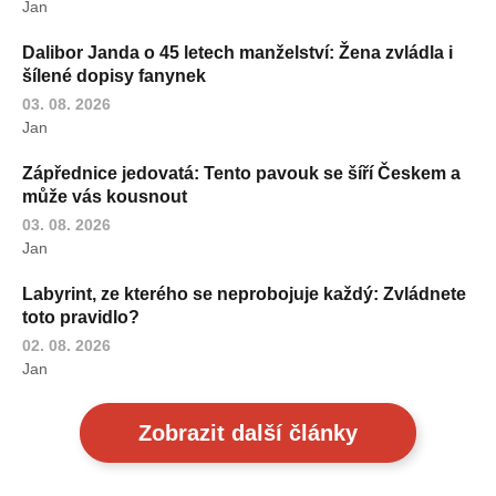
Jan
Dalibor Janda o 45 letech manželství: Žena zvládla i
šílené dopisy fanynek
03. 08. 2026
Jan
Zápřednice jedovatá: Tento pavouk se šíří Českem a
může vás kousnout
03. 08. 2026
Jan
Labyrint, ze kterého se neprobojuje každý: Zvládnete
toto pravidlo?
02. 08. 2026
Jan
Zobrazit další články