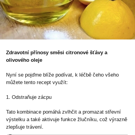
Zdravotní přínosy směsi citronové šťávy a
olivového oleje
Nyní se pojďme blíže podívat, k léčbě čeho všeho
můžete tento recept využít:
1. Odstraňuje zácpu
Tato kombinace pomáhá zvlhčit a promazat střevní
výstelku a také aktivuje funkce žlučníku, což výrazně
zlepšuje trávení.