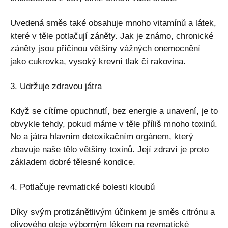
Uvedená směs také obsahuje mnoho vitamínů a látek,
které v těle potlačují záněty. Jak je známo, chronické
záněty jsou příčinou většiny vážných onemocnění
jako cukrovka, vysoký krevní tlak či rakovina.
3. Udržuje zdravou játra
Když se cítíme opuchnutí, bez energie a unavení, je to
obvykle tehdy, pokud máme v těle příliš mnoho toxinů.
No a játra hlavním detoxikačním orgánem, který
zbavuje naše tělo většiny toxinů. Její zdraví je proto
základem dobré tělesné kondice.
4. Potlačuje revmatické bolesti kloubů
Díky svým protizánětlivým účinkem je směs citrónu a
olivového oleje výborným lékem na revmatické