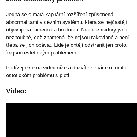
Jedná se o malá kapilární rozšíření způsobená
abnormalitami v cévním systému, která se nejčastěji
objevují na ramenou a hrudníku. Některé nádory jsou
nezhoubné, což znamená, že nejsou rakovinné a není
třeba se jich obávat. Lidé je chtějí odstranit jen proto,
že jsou estetickým problémem.
Podívejte se na video níže a dozvíte se více o tomto
estetickém problému s pletí
Video: