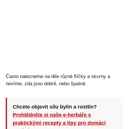
Často nalezneme na těle různé flíčky a skvrny a
nevíme, zda jsou dobré, nebo špatné.
Chcete objevit sílu bylin a rostlin?
Prohlédněte si naše e-herbáře s
praktickými recepty a tipy pro domácí