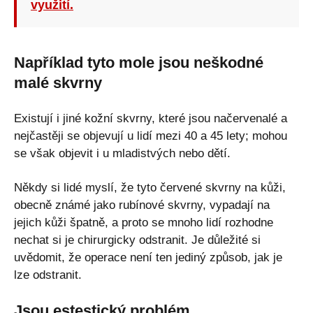
využití.
Například tyto mole jsou neškodné
malé skvrny
Existují i jiné kožní skvrny, které jsou načervenalé a
nejčastěji se objevují u lidí mezi 40 a 45 lety; mohou
se však objevit i u mladistvých nebo dětí.
Někdy si lidé myslí, že tyto červené skvrny na kůži,
obecně známé jako rubínové skvrny, vypadají na
jejich kůži špatně, a proto se mnoho lidí rozhodne
nechat si je chirurgicky odstranit. Je důležité si
uvědomit, že operace není ten jediný způsob, jak je
lze odstranit.
Jsou estestický problém