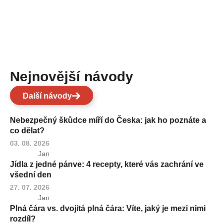
Nejnovější návody
Další návody
Nebezpečný škůdce míří do Česka: jak ho poznáte a
co dělat?
03. 08. 2026
Jan
Jídla z jedné pánve: 4 recepty, které vás zachrání ve
všední den
27. 07. 2026
Jan
Plná čára vs. dvojitá plná čára: Víte, jaký je mezi nimi
rozdíl?