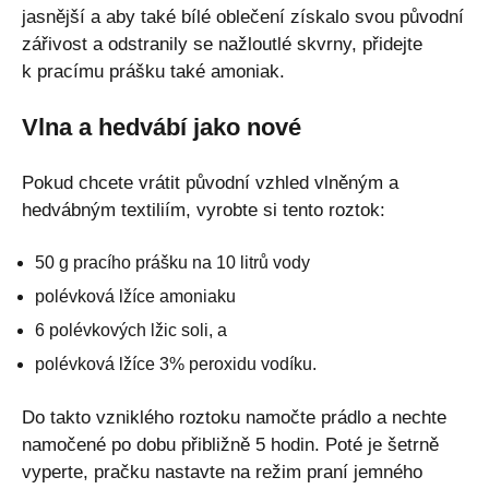
jasnější a aby také bílé oblečení získalo svou původní
zářivost a odstranily se nažloutlé skvrny, přidejte
k pracímu prášku také amoniak.
Vlna a hedvábí jako nové
Pokud chcete vrátit původní vzhled vlněným a
hedvábným textiliím, vyrobte si tento roztok:
50 g pracího prášku na 10 litrů vody
polévková lžíce amoniaku
6 polévkových lžic soli, a
polévková lžíce 3% peroxidu vodíku.
Do takto vzniklého roztoku namočte prádlo a nechte
namočené po dobu přibližně 5 hodin. Poté je šetrně
vyperte, pračku nastavte na režim praní jemného