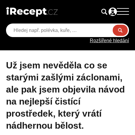
Rozšířené hledání
Už jsem nevěděla co se
starými zašlými záclonami,
ale pak jsem objevila návod
na nejlepší čistící
prostředek, který vrátí
nádhernou bělost.