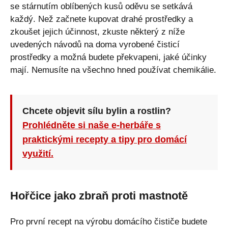
se stárnutím oblíbených kusů oděvu se setkává
každý. Než začnete kupovat drahé prostředky a
zkoušet jejich účinnost, zkuste některý z níže
uvedených návodů na doma vyrobené čisticí
prostředky a možná budete překvapeni, jaké účinky
mají. Nemusíte na všechno hned používat chemikálie.
Chcete objevit sílu bylin a rostlin?
Prohlédněte si naše e-herbáře s
praktickými recepty a tipy pro domácí
využití.
Hořčice jako zbraň proti mastnotě
Pro první recept na výrobu domácího čističe budete