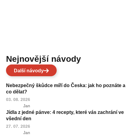
Nejnovější návody
Další návody
Nebezpečný škůdce míří do Česka: jak ho poznáte a
co dělat?
03. 08. 2026
Jan
Jídla z jedné pánve: 4 recepty, které vás zachrání ve
všední den
27. 07. 2026
Jan