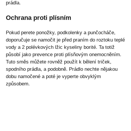
prádla.
Ochrana proti plísním
Pokud perete ponožky, podkolenky a punčocháče,
doporučuje se namočit je před praním do roztoku teplé
vody a 2 polévkových lžic kyseliny borité. Ta totiž
působí jako prevence proti plísňovým onemocněním.
Tuto směs můžete rovněž použít k bělení triček,
spodního prádla, a podobně. Prádlo nechte nějakou
dobu namočené a poté je vyperte obvyklým
způsobem.