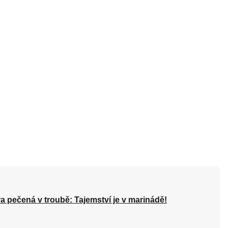
a pečená v troubě: Tajemství je v marinádě!