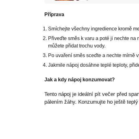
Příprava
Smíchejte všechny ingredience kromě me
Přiveďte směs k varu a poté ji nechte na 
můžete přidat trochu vody.
Po uvaření směs sceďte a nechte mírně v
Jakmile nápoj dosáhne teplé teploty, přid
Jak a kdy nápoj konzumovat?
Tento nápoj je ideální pít večer před s
pálením žáhy. Konzumujte ho ještě teplý