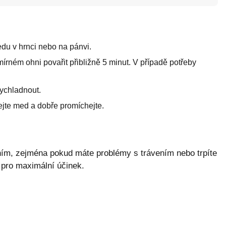
du v hrnci nebo na pánvi.
mírném ohni povařit přibližně 5 minut. V případě potřeby
ychladnout.
ejte med a dobře promíchejte.
paním, zejména pokud máte problémy s trávením nebo trpíte
 pro maximální účinek.