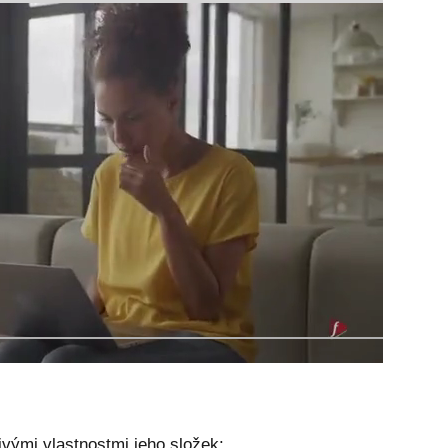
ivými vlastnostmi jeho složek: