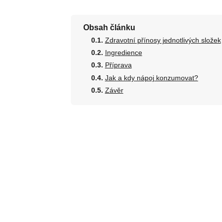
Obsah článku
Zdravotní přínosy jednotlivých složek
Ingredience
Příprava
Jak a kdy nápoj konzumovat?
Závěr