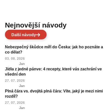
Nejnovější návody
Další návody
Nebezpečný škůdce míří do Česka: jak ho poznáte a
co dělat?
03. 08. 2026
Jan
Jídla z jedné pánve: 4 recepty, které vás zachrání ve
všední den
27. 07. 2026
Jan
Plná čára vs. dvojitá plná čára: Víte, jaký je mezi nimi
rozdíl?
27. 07. 2026
Jan