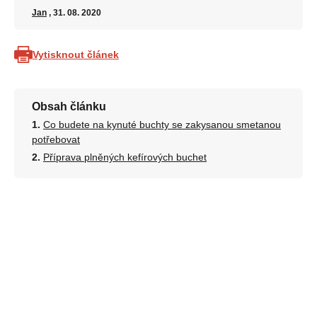
Jan
, 31. 08. 2020
Vytisknout článek
Obsah článku
Co budete na kynuté buchty se zakysanou smetanou
potřebovat
Příprava plněných kefírových buchet