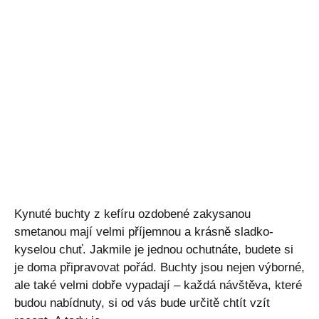
Kynuté buchty z kefíru ozdobené zakysanou
smetanou mají velmi příjemnou a krásně sladko-
kyselou chuť. Jakmile je jednou ochutnáte, budete si
je doma připravovat pořád. Buchty jsou nejen výborné,
ale také velmi dobře vypadají – každá návštěva, které
budou nabídnuty, si od vás bude určitě chtít vzít