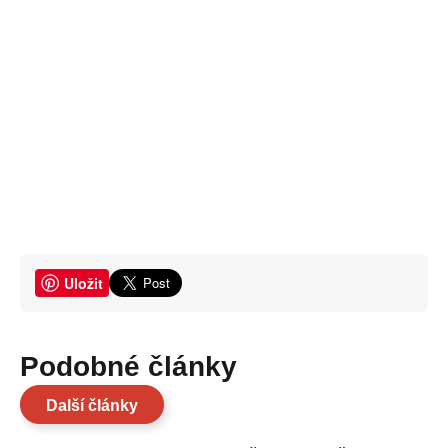
Uložit
Podobné články
Další články