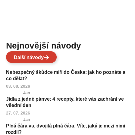
Nejnovější návody
Další návody
Nebezpečný škůdce míří do Česka: jak ho poznáte a
co dělat?
03. 08. 2026
Jan
Jídla z jedné pánve: 4 recepty, které vás zachrání ve
všední den
27. 07. 2026
Jan
Plná čára vs. dvojitá plná čára: Víte, jaký je mezi nimi
rozdíl?