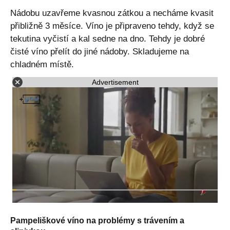
Nádobu uzavřeme kvasnou zátkou a necháme kvasit
přibližně 3 měsíce. Víno je připraveno tehdy, když se
tekutina vyčistí a kal sedne na dno. Tehdy je dobré
čisté víno přelít do jiné nádoby. Skladujeme na
chladném místě.
Advertisement
Pampeliškové víno na problémy s trávením a