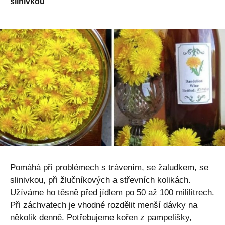
slinivkou
Pomáhá při problémech s trávením, se žaludkem, se
slinivkou, při žlučníkových a střevních kolikách.
Užíváme ho těsně před jídlem po 50 až 100 mililitrech.
Při záchvatech je vhodné rozdělit menší dávky na
několik denně. Potřebujeme kořen z pampelišky,