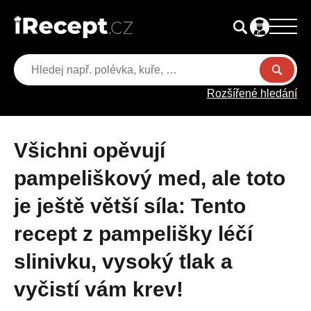
Rozšířené hledání
Všichni opěvují
pampeliškový med, ale toto
je ještě větší síla: Tento
recept z pampelišky léčí
slinivku, vysoký tlak a
vyčistí vám krev!