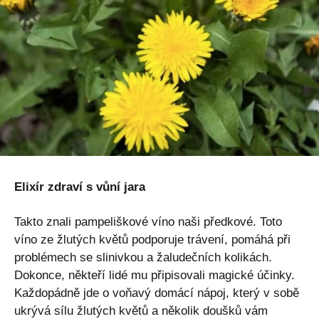
Elixír zdraví s vůní jara
Takto znali pampeliškové víno naši předkové. Toto
víno ze žlutých květů podporuje trávení, pomáhá při
problémech se slinivkou a žaludečních kolikách.
Dokonce, někteří lidé mu připisovali magické účinky.
Každopádně jde o voňavý domácí nápoj, který v sobě
ukrývá sílu žlutých květů a několik doušků vám