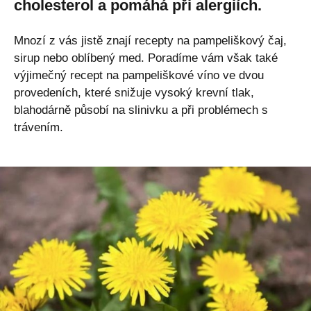
cholesterol a pomáhá při alergiích.
Mnozí z vás jistě znají recepty na pampeliškový čaj,
sirup nebo oblíbený med. Poradíme vám však také
výjimečný recept na pampeliškové víno ve dvou
provedeních, které snižuje vysoký krevní tlak,
blahodárně působí na slinivku a při problémech s
trávením.