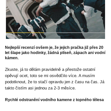
Nejlepší recenzí ovšem je, že jejich pračka již přes 20
let šlape jako hodinky, žádná plíseň, zápach ani vodní
kámen.
Zkuste, já to dělám pravidelně a přestože ostatní
opěvují ocet, toto se mi osvědčilo více. A musím
podotknout, že to stačí opravdu jen z času na čas. Já
takto čistím asi jednou za 2-3 měsíce.
Rychlé odstranění vodního kamene z topného tělesa