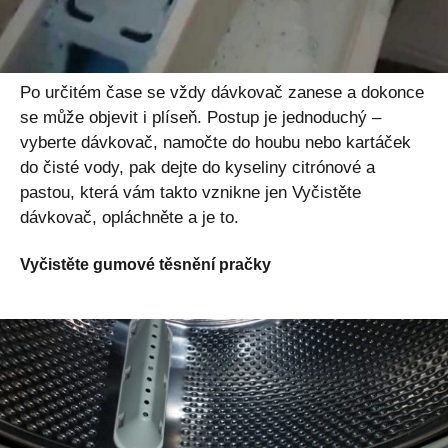
Po určitém čase se vždy dávkovač zanese a dokonce
se může objevit i plíseň. Postup je jednoduchý –
vyberte dávkovač, namočte do houbu nebo kartáček
do čisté vody, pak dejte do kyseliny citrónové a
pastou, která vám takto vznikne jen Vyčistěte
dávkovač, opláchněte a je to.
Vyčistěte gumové těsnění pračky