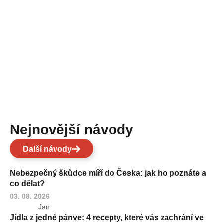
Nejnovější návody
Další návody
Nebezpečný škůdce míří do Česka: jak ho poznáte a
co dělat?
03. 08. 2026
Jan
Jídla z jedné pánve: 4 recepty, které vás zachrání ve