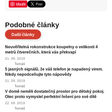
Uložit
Podobné články
Další články
Neuvěřitelná rokonstrukce koupelny o velikosti 4
metrů čtverečních, která vás překvapí
21. 09. 2019
Tomáš
5 jasných signálů, že váš telefon je napadený virem.
Nikdy nepodceňujte tyto nápovědy
21. 09. 2019
Tomáš
V domě neměli dostatečný prostor pro dětský pokoj.
Otec proto vymyslel perfektní řešení pro své dítě
22. 09. 2019
Tomáš