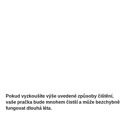
Pokud vyzkoušíte výše uvedené způsoby čištění,
vaše pračka bude mnohem čistší a může bezchybně
fungovat dlouhá léta.