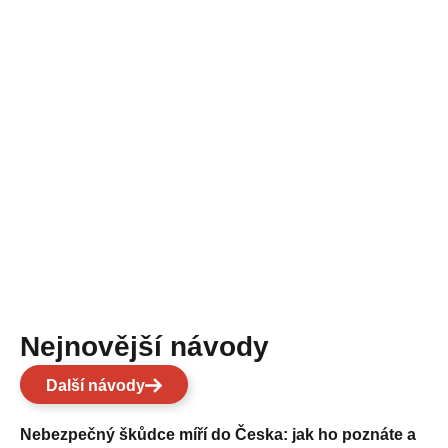
Nejnovější návody
Další návody
Nebezpečný škůdce míří do Česka: jak ho poznáte a