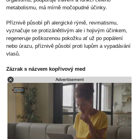
metabolismu, má mírně močopudné účinky.
Příznivě působí při alergické rýmě, revmatismu,
vyznačuje se protizánětlivým ale i hojivým účinkem,
regeneruje poškozenou pokožku ať už po popálení
nebo úrazu, příznivě působí proti lupům a vypadávání
vlasů.
Zázrak s názvem kopřivový med
Advertisement