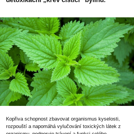
Kopřiva schopnost zbavovat organismus kyselosti,
rozpouští a napomáhá vylučování toxických látek z
organismu, podporuje trávení a funkci celého