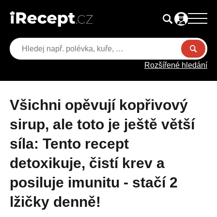
Rozšířené hledání
Všichni opěvují kopřivový
sirup, ale toto je ještě větší
síla: Tento recept
detoxikuje, čistí krev a
posiluje imunitu - stačí 2
lžičky denně!