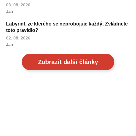
03. 08. 2026
Jan
Labyrint, ze kterého se neprobojuje každý: Zvládnete
toto pravidlo?
02. 08. 2026
Jan
Zobrazit další články