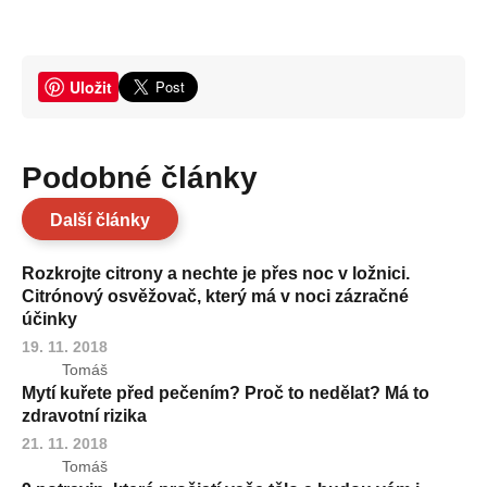
Uložit
Podobné články
Další články
Rozkrojte citrony a nechte je přes noc v ložnici.
Citrónový osvěžovač, který má v noci zázračné
účinky
19. 11. 2018
Tomáš
Mytí kuřete před pečením? Proč to nedělat? Má to
zdravotní rizika
21. 11. 2018
Tomáš