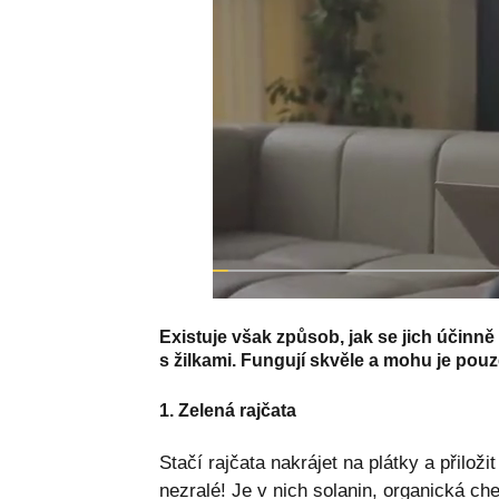
Existuje však způsob, jak se jich účinně
s žilkami. Fungují skvěle a mohu je pouz
1. Zelená rajčata
Stačí rajčata nakrájet na plátky a přiloži
nezralé! Je v nich solanin, organická c