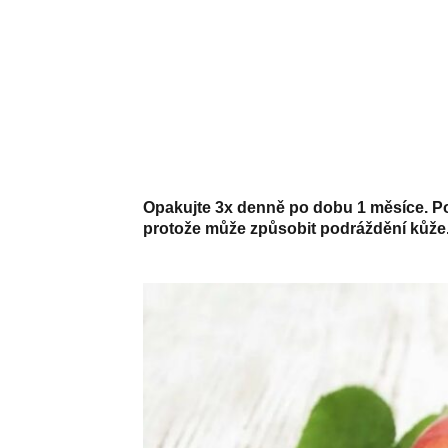
Opakujte 3x denně po dobu 1 měsíce. Po
protože může způsobit podráždění kůže