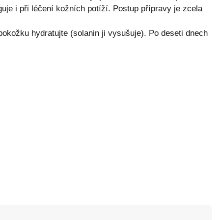
uje i při léčení kožních potíží. Postup přípravy je zcela
okožku hydratujte (solanin ji vysušuje). Po deseti dnech