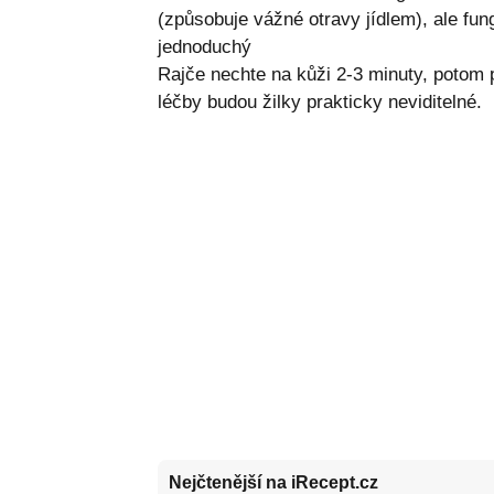
(způsobuje vážné otravy jídlem), ale fung
jednoduchý
Rajče nechte na kůži 2-3 minuty, potom p
léčby budou žilky prakticky neviditelné.
Nejčtenější na iRecept.cz