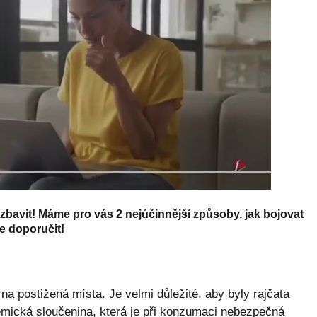
 zbavit! Máme pro vás 2 nejúčinnější způsoby, jak bojovat
e doporučit!
t na postižená místa. Je velmi důležité, aby byly rajčata
hemická sloučenina, která je při konzumaci nebezpečná