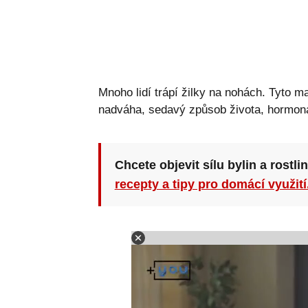
Mnoho lidí trápí žilky na nohách. Tyto 
nadváha, sedavý způsob života, hormon
Chcete objevit sílu bylin a rostli
recepty a tipy pro domácí využití