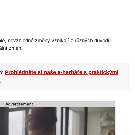
malé, nevzhledné změny vznikají z různých důvodů –
ální zmen.
n?
Prohlédněte si naše e-herbáře s praktickými
.
Advertisement