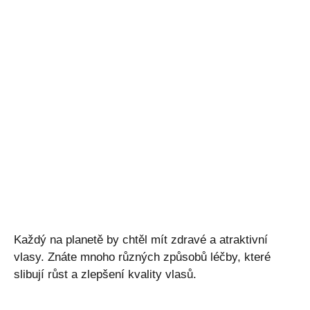
Každý na planetě by chtěl mít zdravé a atraktivní
vlasy. Znáte mnoho různých způsobů léčby, které
slibují růst a zlepšení kvality vlasů.