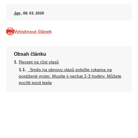
Jan
, 08. 03. 2020
Vytisknout článek
Obsah článku
Recept na růst vlasů
Směs na obnovu vlasů položte rukama na
postižené místo. Musíte ji nechat 2-3 hodiny. Můžete
pocítit pocit tepla