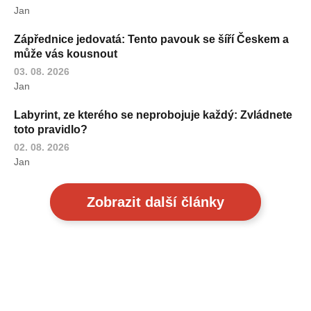
Jan
Zápřednice jedovatá: Tento pavouk se šíří Českem a
může vás kousnout
03. 08. 2026
Jan
Labyrint, ze kterého se neprobojuje každý: Zvládnete
toto pravidlo?
02. 08. 2026
Jan
Zobrazit další články