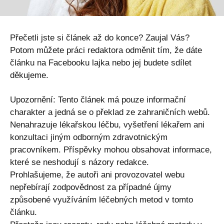
Přečetli jste si článek až do konce? Zaujal Vás?
Potom můžete práci redaktora odměnit tím, že dáte
článku na Facebooku lajka nebo jej budete sdílet
děkujeme.
Upozornění: Tento článek má pouze informační
charakter a jedná se o překlad ze zahraničních webů.
Nenahrazuje lékařskou léčbu, vyšetření lékařem ani
konzultaci jiným odborným zdravotnickým
pracovníkem. Příspěvky mohou obsahovat informace,
které se neshodují s názory redakce.
Prohlašujeme, že autoři ani provozovatel webu
nepřebírají zodpovědnost za případné újmy
způsobené využíváním léčebných metod v tomto
článku.