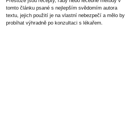
Přestože jsou recepty, rady nebo léčebné metody v
tomto článku psané s nejlepším svědomím autora
textu, jejich použití je na vlastní nebezpečí a mělo by
probíhat výhradně po konzultaci s lékařem.