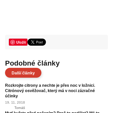
Uložit
Podobné články
Další články
Rozkrojte citrony a nechte je přes noc v ložnici.
Citrónový osvěžovač, který má v noci zázračné
účinky
19. 11. 2018
Tomáš