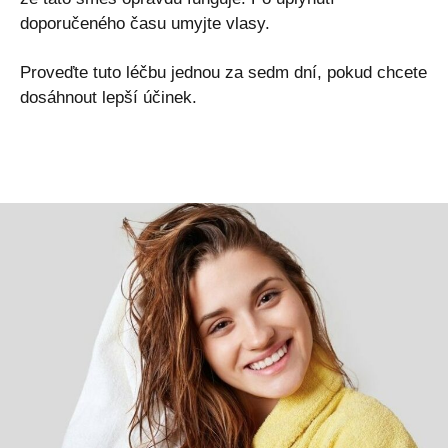
doporučeného času umyjte vlasy.
Proveďte tuto léčbu jednou za sedm dní, pokud chcete
dosáhnout lepší účinek.