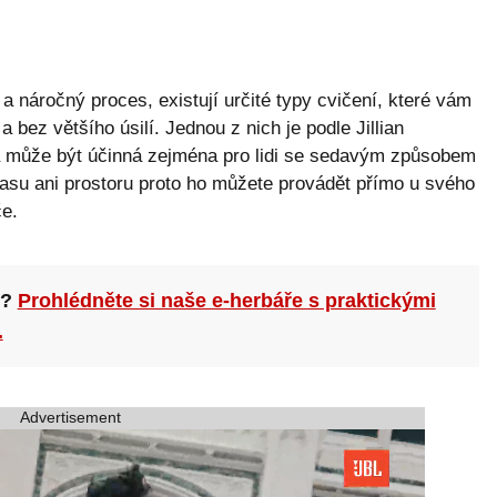
 a náročný proces, existují určité typy cvičení, které vám
bez většího úsilí. Jednou z nich je podle Jillian
á může být účinná zejména pro lidi se sedavým způsobem
asu ani prostoru proto ho můžete provádět přímo u svého
če.
n?
Prohlédněte si naše e-herbáře s praktickými
.
Advertisement