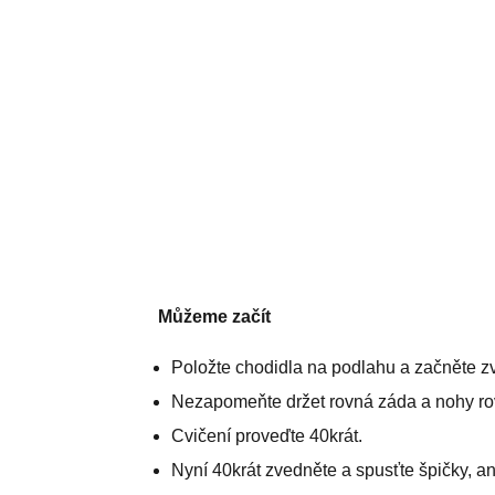
Můžeme začít
Položte chodidla na podlahu a začněte zve
Nezapomeňte držet rovná záda a nohy ro
Cvičení proveďte 40krát.
Nyní 40krát zvedněte a spusťte špičky, an