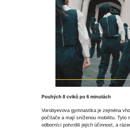
Pouhých 8 cviků po 6 minutách
Vorobyevova gymnastika je zejména vhodn
počítače a mají sníženou mobilitu. Tyto 
odborníci potvrdili jejich účinnost, a rá