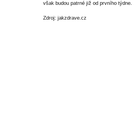
však budou patrné již od prvního týdne.
Zdroj: jakzdrave.cz