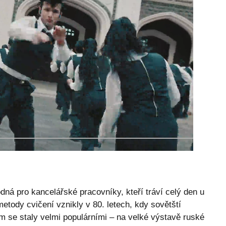
á pro kancelářské pracovníky, kteří tráví celý den u
metody cvičení vznikly v 80. letech, kdy sovětští
zem se staly velmi populárními – na velké výstavě ruské