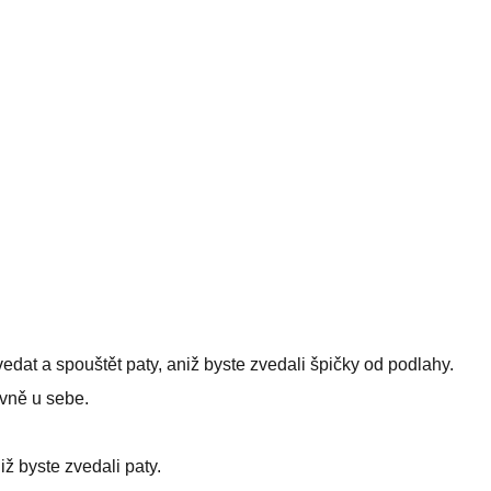
dat a spouštět paty, aniž byste zvedali špičky od podlahy.
vně u sebe.
iž byste zvedali paty.