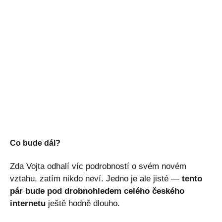
Co bude dál?
Zda Vojta odhalí víc podrobností o svém novém
vztahu, zatím nikdo neví. Jedno je ale jisté —
tento
pár bude pod drobnohledem celého českého
internetu
ještě hodně dlouho.