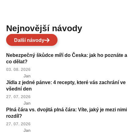
Nejnovější návody
Další návody
Nebezpečný škůdce míří do Česka: jak ho poznáte a
co dělat?
03. 08. 2026
Jan
Jídla z jedné pánve: 4 recepty, které vás zachrání ve
všední den
27. 07. 2026
Jan
Plná čára vs. dvojitá plná čára: Víte, jaký je mezi nimi
rozdíl?
27. 07. 2026
Jan