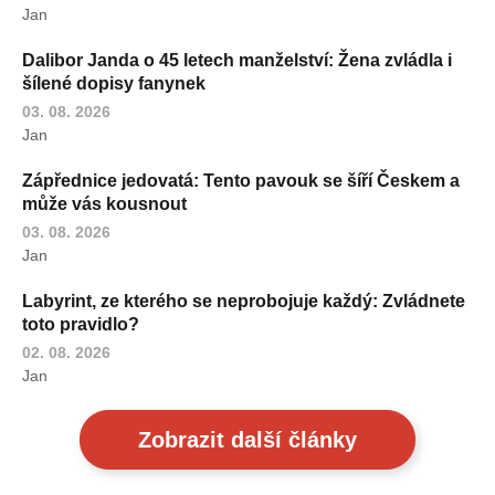
Jan
Dalibor Janda o 45 letech manželství: Žena zvládla i
šílené dopisy fanynek
03. 08. 2026
Jan
Zápřednice jedovatá: Tento pavouk se šíří Českem a
může vás kousnout
03. 08. 2026
Jan
Labyrint, ze kterého se neprobojuje každý: Zvládnete
toto pravidlo?
02. 08. 2026
Jan
Zobrazit další články