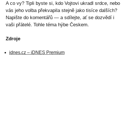
A co vy? Tipli byste si, kdo Vojtovi ukradl srdce, nebo
vás jeho volba překvapila stejně jako tisíce dalších?
Napište do komentářů — a sdílejte, ať se dozvědí i
vaši přátelé. Tohle téma hýbe Českem.
Zdroje
idnes.cz – iDNES Premium