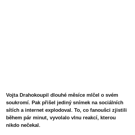
Vojta Drahokoupil dlouhé měsíce mlčel o svém
soukromí. Pak přišel jediný snímek na sociálních
sítích a internet explodoval. To, co fanoušci zjistili
během pár minut, vyvolalo vlnu reakcí, kterou
nikdo nečekal.