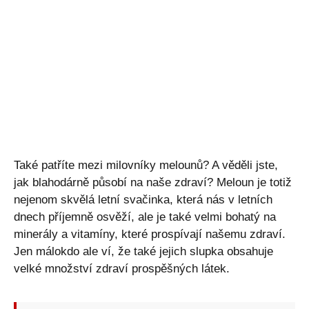
Také patříte mezi milovníky melounů? A věděli jste,
jak blahodárně působí na naše zdraví? Meloun je totiž
nejenom skvělá letní svačinka, která nás v letních
dnech příjemně osvěží, ale je také velmi bohatý na
minerály a vitamíny, které prospívají našemu zdraví.
Jen málokdo ale ví, že také jejich slupka obsahuje
velké množství zdraví prospěšných látek.