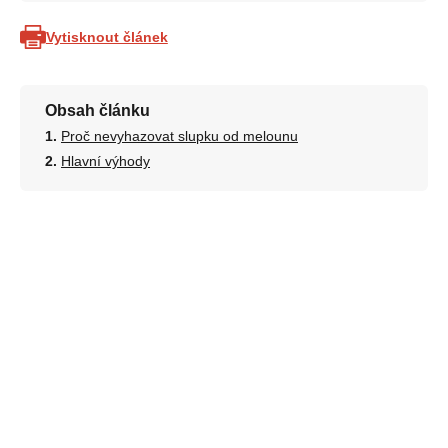
Vytisknout článek
Obsah článku
Proč nevyhazovat slupku od melounu
Hlavní výhody