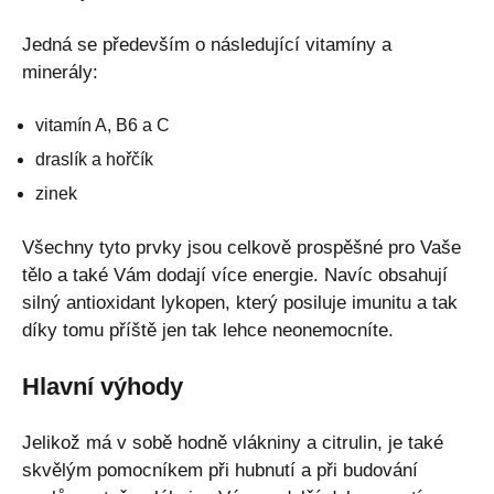
Jedná se především o následující vitamíny a
minerály:
vitamín A, B6 a C
draslík a hořčík
zinek
Všechny tyto prvky jsou celkově prospěšné pro Vaše
tělo a také Vám dodají více energie. Navíc obsahují
silný antioxidant lykopen, který posiluje imunitu a tak
díky tomu příště jen tak lehce neonemocníte.
Hlavní výhody
Jelikož má v sobě hodně vlákniny a citrulin, je také
skvělým pomocníkem při hubnutí a při budování