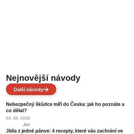
Nejnovější návody
Další návody
Nebezpečný škůdce míří do Česka: jak ho poznáte a
co dělat?
03. 08. 2026
Jan
Jídla z jedné pánve: 4 recepty, které vás zachrání ve