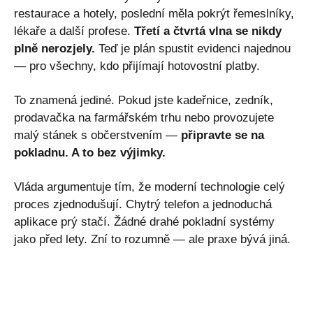
restaurace a hotely, poslední měla pokrýt řemeslníky,
lékaře a další profese.
Třetí a čtvrtá vlna se nikdy
plně nerozjely.
Teď je plán spustit evidenci najednou
— pro všechny, kdo přijímají hotovostní platby.
To znamená jediné. Pokud jste kadeřnice, zedník,
prodavačka na farmářském trhu nebo provozujete
malý stánek s občerstvením —
připravte se na
pokladnu. A to bez výjimky.
Vláda argumentuje tím, že moderní technologie celý
proces zjednodušují. Chytrý telefon a jednoduchá
aplikace prý stačí. Žádné drahé pokladní systémy
jako před lety. Zní to rozumně — ale praxe bývá jiná.