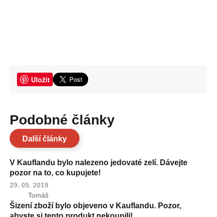
Uložit
Podobné články
Další články
V Kauflandu bylo nalezeno jedovaté zelí. Dávejte
pozor na to, co kupujete!
29. 05. 2019
Tomáš
Šizení zboží bylo objeveno v Kauflandu. Pozor,
abyste si tento produkt nekoupili!