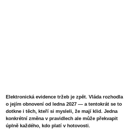
Elektronická evidence tržeb je zpět. Vláda rozhodla
o jejím obnovení od ledna 2027 — a tentokrát se to
dotkne i těch, kteří si mysleli, že mají klid. Jedna
konkrétní změna v pravidlech ale může překvapit
úplně každého, kdo platí v hotovosti.