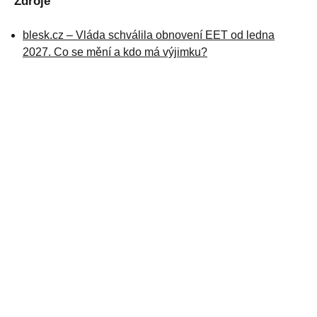
Zdroje
blesk.cz – Vláda schválila obnovení EET od ledna
2027. Co se mění a kdo má výjimku?