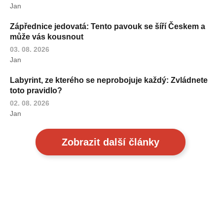
Jan
Zápřednice jedovatá: Tento pavouk se šíří Českem a
může vás kousnout
03. 08. 2026
Jan
Labyrint, ze kterého se neprobojuje každý: Zvládnete
toto pravidlo?
02. 08. 2026
Jan
Zobrazit další články