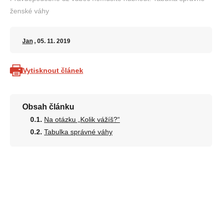
ženské váhy
Jan
, 05. 11. 2019
Vytisknout článek
Obsah článku
Na otázku „Kolik vážíš?“
Tabulka správné váhy