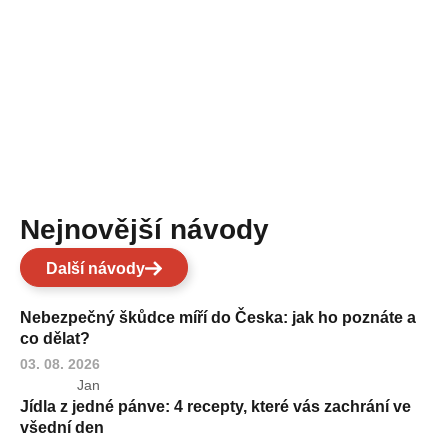
Nejnovější návody
Další návody
Nebezpečný škůdce míří do Česka: jak ho poznáte a
co dělat?
03. 08. 2026
Jan
Jídla z jedné pánve: 4 recepty, které vás zachrání ve
všední den