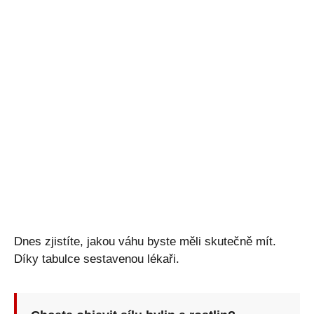
Dnes zjistíte, jakou váhu byste měli skutečně mít.
Díky tabulce sestavenou lékaři.