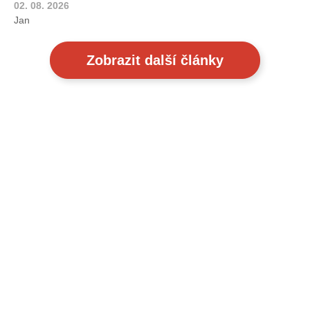
02. 08. 2026
Jan
Zobrazit další články