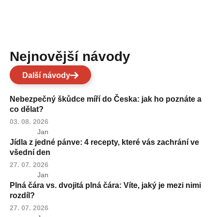
Nejnovější návody
Další návody
Nebezpečný škůdce míří do Česka: jak ho poznáte a
co dělat?
03. 08. 2026
Jan
Jídla z jedné pánve: 4 recepty, které vás zachrání ve
všední den
27. 07. 2026
Jan
Plná čára vs. dvojitá plná čára: Víte, jaký je mezi nimi
rozdíl?
27. 07. 2026