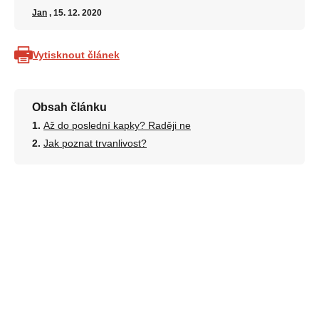
Jan
, 15. 12. 2020
Vytisknout článek
Obsah článku
Až do poslední kapky? Raději ne
Jak poznat trvanlivost?