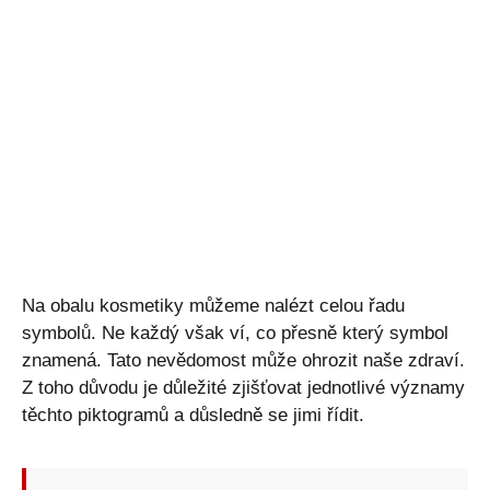
Na obalu kosmetiky můžeme nalézt celou řadu
symbolů. Ne každý však ví, co přesně který symbol
znamená. Tato nevědomost může ohrozit naše zdraví.
Z toho důvodu je důležité zjišťovat jednotlivé významy
těchto piktogramů a důsledně se jimi řídit.