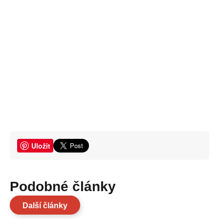
Uložit
Podobné články
Další články