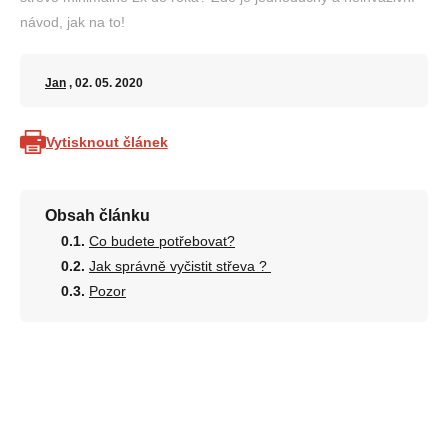
návod, jak na to!
Jan
, 02. 05. 2020
Vytisknout článek
Obsah článku
Co budete potřebovat?
Jak správně vyčistit střeva ?
Pozor