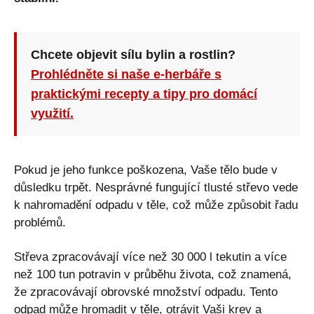
Chcete objevit sílu bylin a rostlin?
Prohlédněte si naše e-herbáře s
praktickými recepty a tipy pro domácí
využití.
Pokud je jeho funkce poškozena, Vaše tělo bude v
důsledku trpět. Nesprávné fungující tlusté střevo vede
k nahromadění odpadu v těle, což může způsobit řadu
problémů.
Střeva zpracovávají více než 30 000 l tekutin a více
než 100 tun potravin v průběhu života, což znamená,
že zpracovávají obrovské množství odpadu. Tento
odpad může hromadit v těle, otrávit Vaši krev a