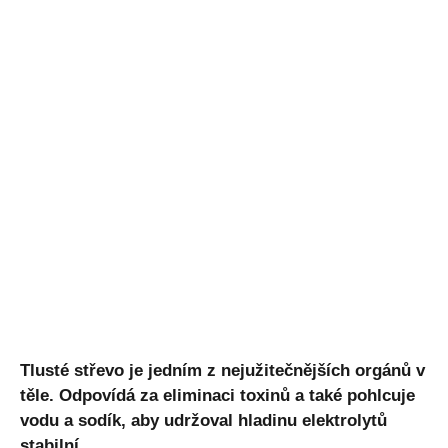
Tlusté střevo je jedním z nejužitečnějších orgánů v
těle. Odpovídá za
eliminaci toxinů a také pohlcuje
vodu a sodík, aby udržoval hladinu
elektrolytů
stabilní.