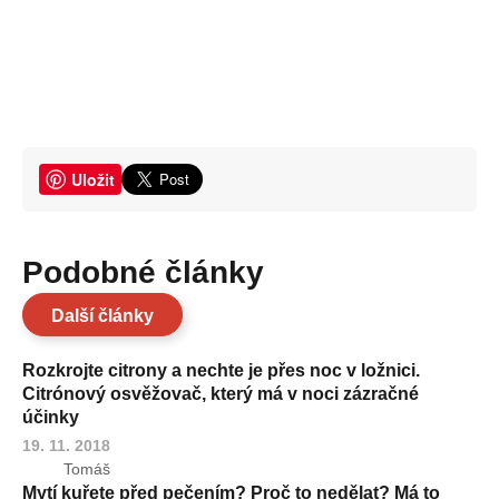
Uložit
Podobné články
Další články
Rozkrojte citrony a nechte je přes noc v ložnici.
Citrónový osvěžovač, který má v noci zázračné
účinky
19. 11. 2018
Tomáš
Mytí kuřete před pečením? Proč to nedělat? Má to