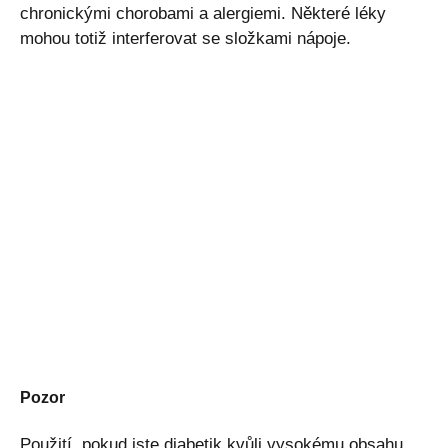
chronickými chorobami a alergiemi. Některé léky
mohou totiž interferovat se složkami nápoje.
Pozor
Použití, pokud jste diabetik kvůli vysokému obsahu