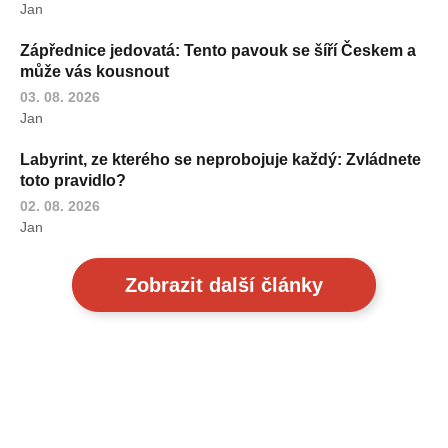
Jan
Zápřednice jedovatá: Tento pavouk se šíří Českem a
může vás kousnout
03. 08. 2026
Jan
Labyrint, ze kterého se neprobojuje každý: Zvládnete
toto pravidlo?
02. 08. 2026
Jan
Zobrazit další články