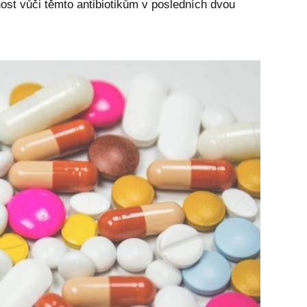
st vůči těmto antibiotikům v posledních dvou