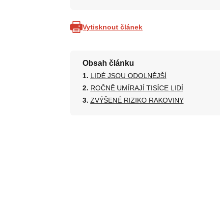
Vytisknout článek
Obsah článku
LIDÉ JSOU ODOLNĚJŠÍ
ROČNĚ UMÍRAJÍ TISÍCE LIDÍ
ZVÝŠENÉ RIZIKO RAKOVINY