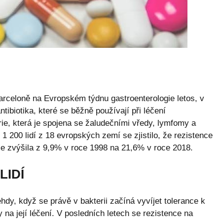
Barceloně na
Evropském týdnu gastroenterologie
letos, v
tibiotika, které se běžně používají při léčení
rie, která je spojena se žaludečními vředy, lymfomy a
 200 lidí z 18 evropských zemí se zjistilo, že rezistence
 se zvýšila z 9,9% v roce 1998 na 21,6% v roce 2018.
LIDÍ
hdy, když se právě v bakterii začíná vyvíjet tolerance k
na její léčení. V posledních letech se rezistence na