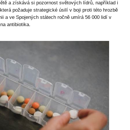
tě a získává si pozornost světových lídrů, například i
rá požaduje strategické úsilí v boji proti této hrozbě
ii a ve Spojených státech ročně umírá 56 000 lidí v
na antibiotika.