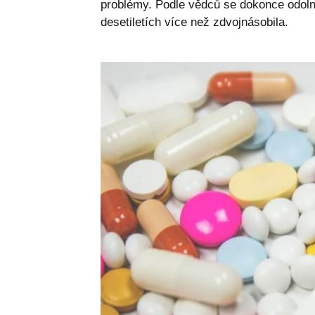
problémy. Podle vědců se dokonce odolno
desetiletích více než zdvojnásobila.