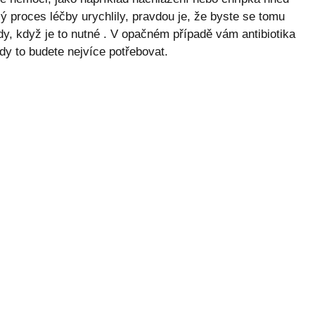
lý proces léčby urychlily, pravdou je, že byste se tomu
hdy, když je to nutné . V opačném případě vám antibiotika
y to budete nejvíce potřebovat.