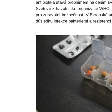
antibiotika stává problémem na celém svě
Světové zdravotnické organizace WHO, kte
pro zdravotní bezpečnost. V Evropské un
důsledku infekce bakteriemi a rezistenci 