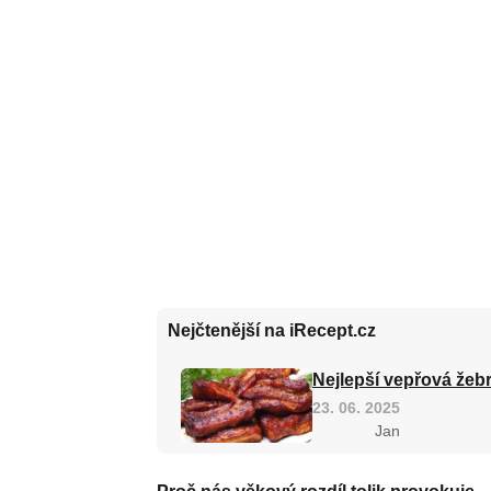
Nejčtenější na iRecept.cz
Nejlepší vepřová žebr
23. 06. 2025
Jan