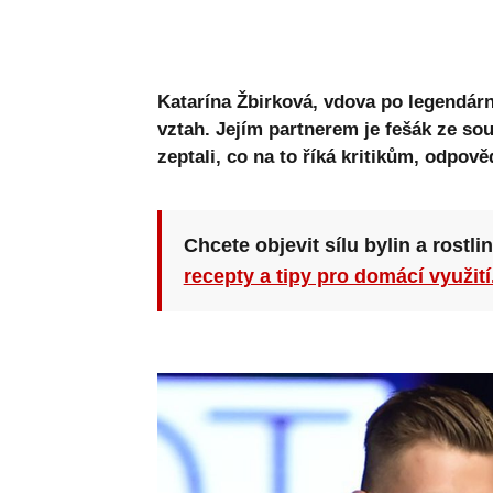
Katarína Žbirková, vdova po legendárn
vztah. Jejím partnerem je fešák ze sou
zeptali, co na to říká kritikům, odpo
Chcete objevit sílu bylin a rostli
recepty a tipy pro domácí využití