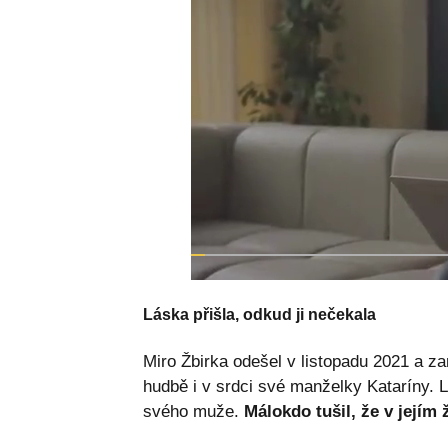
Láska přišla, odkud ji nečekala
Miro Žbirka odešel v listopadu 2021 a 
hudbě i v srdci své manželky Kataríny. L
svého muže.
Málokdo tušil, že v jejím ž