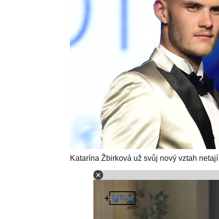
Katarína Žbirková už svůj nový vztah netají