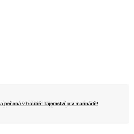
a pečená v troubě: Tajemství je v marinádě!