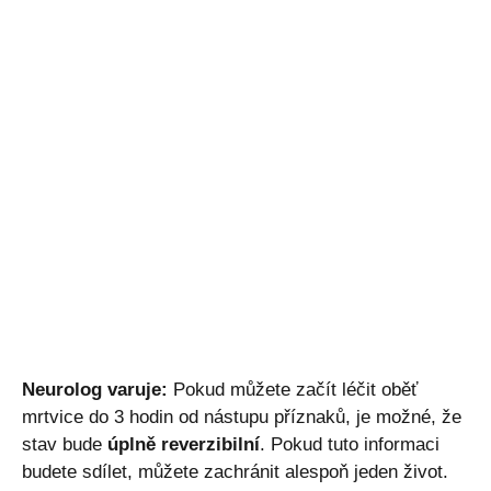
Neurolog varuje:
Pokud můžete začít léčit oběť
mrtvice do 3 hodin od nástupu příznaků, je možné, že
stav bude
úplně reverzibilní
. Pokud tuto informaci
budete sdílet, můžete zachránit alespoň jeden život.