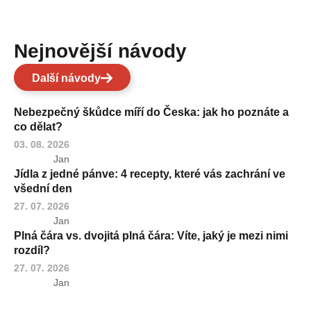
Nejnovější návody
Další návody
Nebezpečný škůdce míří do Česka: jak ho poznáte a
co dělat?
03. 08. 2026
Jan
Jídla z jedné pánve: 4 recepty, které vás zachrání ve
všední den
27. 07. 2026
Jan
Plná čára vs. dvojitá plná čára: Víte, jaký je mezi nimi
rozdíl?
27. 07. 2026
Jan