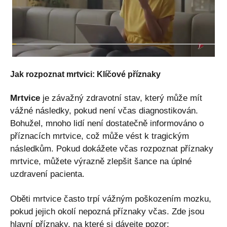
Jak rozpoznat mrtvici: Klíčové příznaky
Mrtvice
je závažný zdravotní stav, který může mít
vážné následky, pokud není včas diagnostikován.
Bohužel, mnoho lidí není dostatečně informováno o
příznacích mrtvice, což může vést k tragickým
následkům. Pokud dokážete včas rozpoznat příznaky
mrtvice, můžete výrazně zlepšit šance na úplné
uzdravení pacienta.
Oběti mrtvice často trpí vážným poškozením mozku,
pokud jejich okolí nepozná příznaky včas. Zde jsou
hlavní příznaky, na které si dávejte pozor: