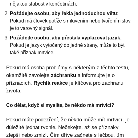
nějakou slabost v končetinách.
Požádejte osobu, aby řekla jednoduchou větu:
Pokud má člověk potíže s mluvením nebo tvořením slov,
je to varovný signál.
Požádejte osobu, aby přestala vyplazovat jazyk:
Pokud je jazyk vytočený do jedné strany, může to být
také příznak mrtvice.
Pokud má osoba problémy s některým z těchto testů,
okamžitě zavolejte
záchranku
a informujte je o
příznacích.
Rychlá reakce
je klíčová pro záchranu
života.
Co dělat, když si myslíte, že někdo má mrtvici?
Pokud máte podezření, že někdo může mít mrtvici, je
důležité jednat rychle. Nečekejte, až se příznaky
zlepší nebo zmizí. Čím dříve začnete s léčbou, tím