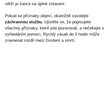
větší je šance na úplné zotavení.
Pokud se příznaky objeví, okamžitě zavolejte
záchrannou službu
. Ujistěte se, že popisujete
všechny příznaky, které jste pozorovali, a nečekejte s
vyhledáním pomoci. Rychlý zásah do 3 hodin může
znamenat rozdíl mezi životem a smrtí.