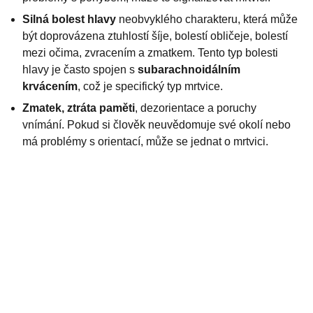
Silná bolest hlavy
neobvyklého charakteru, která může
být doprovázena ztuhlostí šíje, bolestí obličeje, bolestí
mezi očima, zvracením a zmatkem. Tento typ bolesti
hlavy je často spojen s
subarachnoidálním
krvácením
, což je specifický typ mrtvice.
Zmatek, ztráta paměti
, dezorientace a poruchy
vnímání. Pokud si člověk neuvědomuje své okolí nebo
má problémy s orientací, může se jednat o mrtvici.