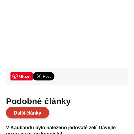
Uložit
Podobné články
Další články
V Kauflandu bylo nalezeno jedovaté zelí. Dávejte
pozor na to, co kupujete!