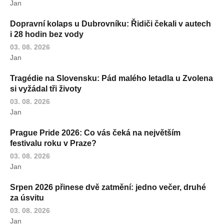
Jan
Dopravní kolaps u Dubrovníku: Řidiči čekali v autech
i 28 hodin bez vody
03. 08. 2026
Jan
Tragédie na Slovensku: Pád malého letadla u Zvolena
si vyžádal tři životy
03. 08. 2026
Jan
Prague Pride 2026: Co vás čeká na největším
festivalu roku v Praze?
03. 08. 2026
Jan
Srpen 2026 přinese dvě zatmění: jedno večer, druhé
za úsvitu
03. 08. 2026
Jan