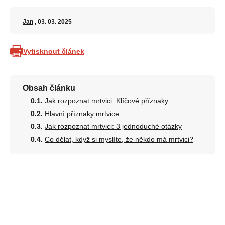
Jan
, 03. 03. 2025
Vytisknout článek
Obsah článku
Jak rozpoznat mrtvici: Klíčové příznaky
Hlavní příznaky mrtvice
Jak rozpoznat mrtvici: 3 jednoduché otázky
Co dělat, když si myslíte, že někdo má mrtvici?