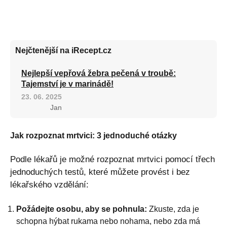
Nejčtenější na iRecept.cz
Nejlepší vepřová žebra pečená v troubě:
Tajemství je v marinádě!
23. 06. 2025
Jan
Jak rozpoznat mrtvici: 3 jednoduché otázky
Podle lékařů je možné rozpoznat mrtvici pomocí třech
jednoduchých testů, které můžete provést i bez
lékařského vzdělání:
Požádejte osobu, aby se pohnula:
Zkuste, zda je
schopna hýbat rukama nebo nohama, nebo zda má