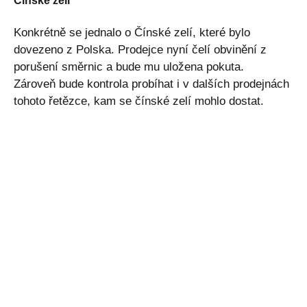
Čínské zelí
Konkrétně se jednalo o Čínské zelí, které bylo
dovezeno z Polska. Prodejce nyní čelí obvinění z
porušení směrnic a bude mu uložena pokuta.
Zároveň bude kontrola probíhat i v dalších prodejnách
tohoto řetězce, kam se čínské zelí mohlo dostat.