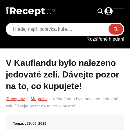
Rozšířené hledání
V Kauflandu bylo nalezeno
jedovaté zelí. Dávejte pozor
na to, co kupujete!
iRecept.cz
Magazín
V Kauflandu bylo nalezeno jedovaté
zelí. Dávejte pozor na to, co kupujete!
Tomáš
, 29. 05. 2019