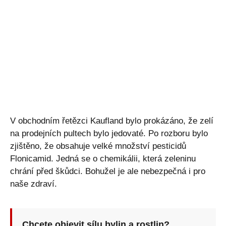
V obchodním řetězci Kaufland bylo prokázáno, že zelí
na prodejních pultech bylo jedovaté. Po rozboru bylo
zjištěno, že obsahuje velké množství pesticidů
Flonicamid. Jedná se o chemikálii, která zeleninu
chrání před škůdci. Bohužel je ale nebezpečná i pro
naše zdraví.
Chcete objevit sílu bylin a rostlin?