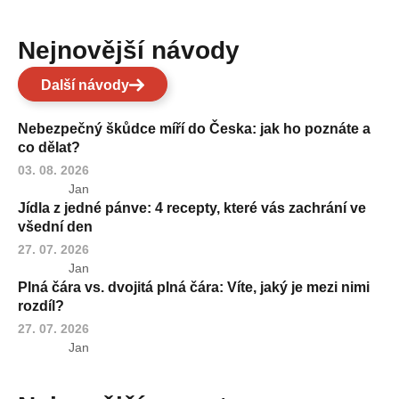
Nejnovější návody
Další návody
Nebezpečný škůdce míří do Česka: jak ho poznáte a
co dělat?
03. 08. 2026
Jan
Jídla z jedné pánve: 4 recepty, které vás zachrání ve
všední den
27. 07. 2026
Jan
Plná čára vs. dvojitá plná čára: Víte, jaký je mezi nimi
rozdíl?
27. 07. 2026
Jan