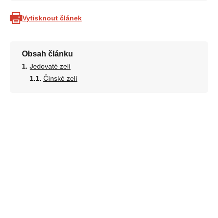
Vytisknout článek
Obsah článku
Jedovaté zelí
Čínské zelí