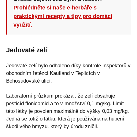
Prohlédněte si naše e-herbáře s
praktickými recepty a tipy pro domácí
využití.
Jedovaté zelí
Jedovaté zelí bylo odhaleno díky kontrole inspektorů v
obchodním řetězci Kaufland v Teplicích v
Bohosudovské ulici.
Laboratorní průzkum prokázal, že zelí obsahuje
pesticid flonicamid a to v množství 0,1 mg/kg. Limit
této látky je povolen maximálně do výšky 0,03 mg/kg.
Jedná se totiž o látku, která je používána na hubení
škodlivého hmyzu, který by úrodu zničil.