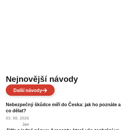
Nejnovější návody
Další návody
Nebezpečný škůdce míří do Česka: jak ho poznáte a
co dělat?
03. 08. 2026
Jan