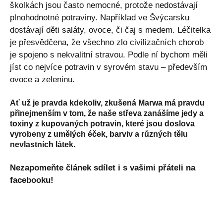
školkách jsou často nemocné, protože nedostávají
plnohodnotné potraviny. Například ve Švýcarsku
dostávají děti saláty, ovoce, či čaj s medem. Léčitelka
je přesvědčena, že všechno zlo civilizačních chorob
je spojeno s nekvalitní stravou. Podle ní bychom měli
jíst co nejvíce potravin v syrovém stavu – především
ovoce a zeleninu.
Ať už je pravda kdekoliv, zkušená Marwa má pravdu
přinejmenším v tom, že naše střeva zanášíme jedy a
toxiny z kupovaných potravin, které jsou doslova
vyrobeny z umělých éček, barviv a různých tělu
nevlastních látek.
Nezapomeňte článek sdílet i s vašimi přáteli na
facebooku!