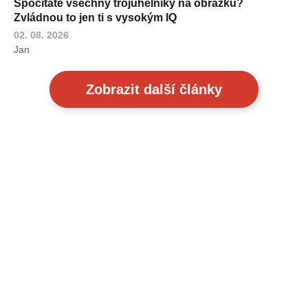
Spočítáte všechny trojúhelníky na obrázku?
Zvládnou to jen ti s vysokým IQ
02. 08. 2026
Jan
Zobrazit další články