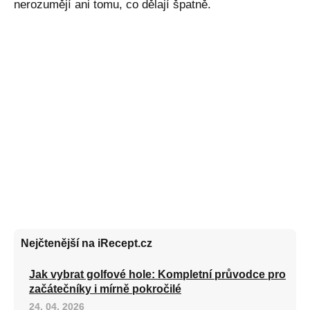
nerozumějí ani tomu, co dělají špatně.
Nejčtenější na iRecept.cz
Jak vybrat golfové hole: Kompletní průvodce pro
začátečníky i mírně pokročilé
24. 04. 2026