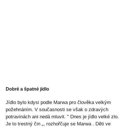
Dobré a špatné jídlo
Jídlo bylo kdysi podle Marwa pro člověka velkým
požehnáním. V současnosti se však o zdravých
potravinách ani nedá mluvit. “ Dnes je jídlo velké zlo.
Je to trestný čin „, rozhořčuje se Marwa . Děti ve