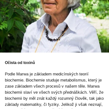
Očista od toxinů
Podle Marwa je základem medicínských teorií
biochemie. Biochemie studuje metabolismus, který je
zase základem všech procesů v našem těle. Marwa
biochemii slaví ve všech svých přednáškách. Věří, že
biochemii by měl znát každý rozumný člověk, tak jako
základy matematiky, či fyziky. Jelikož ji však neznají,