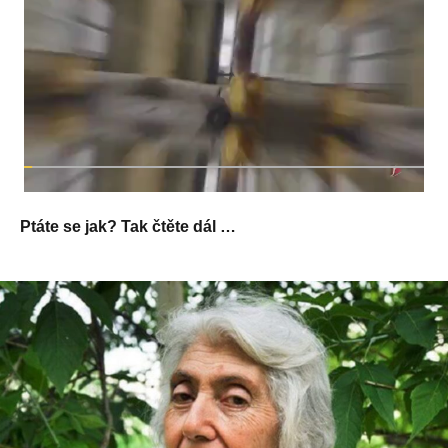
Ptáte se jak? Tak čtěte dál …