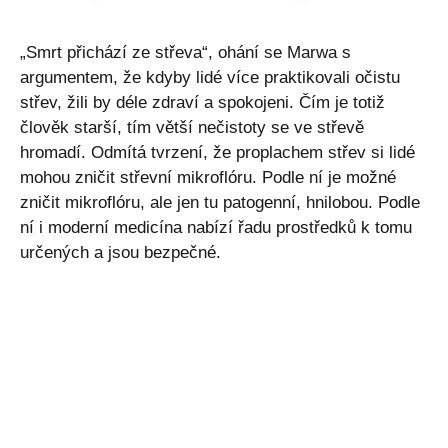
„Smrt přichází ze střeva“, ohání se Marwa s
argumentem, že kdyby lidé více praktikovali očistu
střev, žili by déle zdraví a spokojeni. Čím je totiž
člověk starší, tím větší nečistoty se ve střevě
hromadí. Odmítá tvrzení, že proplachem střev si lidé
mohou zničit střevní mikroflóru. Podle ní je možné
zničit mikroflóru, ale jen tu patogenní, hnilobou. Podle
ní i moderní medicína nabízí řadu prostředků k tomu
určených a jsou bezpečné.