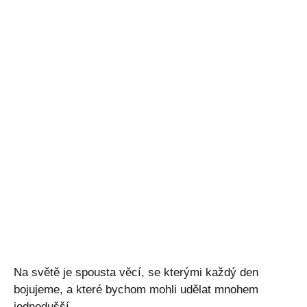
Na světě je spousta věcí, se kterými každý den
bojujeme, a které bychom mohli udělat mnohem
jednodušší.