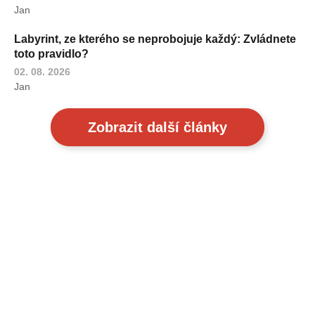
Jan
Labyrint, ze kterého se neprobojuje každý: Zvládnete
toto pravidlo?
02. 08. 2026
Jan
Zobrazit další články