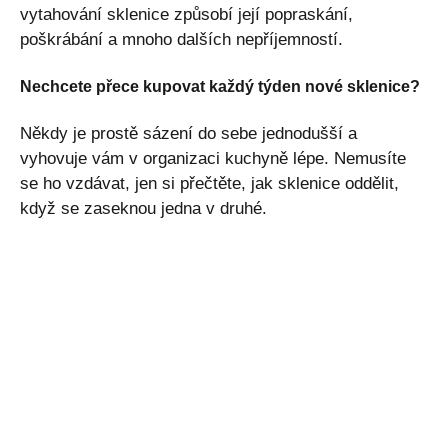
vytahování sklenice způsobí její popraskání,
poškrábání a mnoho dalších nepříjemností.
Nechcete přece kupovat každý týden nové sklenice?
Někdy je prostě sázení do sebe jednodušší a
vyhovuje vám v organizaci kuchyně lépe. Nemusíte
se ho vzdávat, jen si přečtěte, jak sklenice oddělit,
když se zaseknou jedna v druhé.