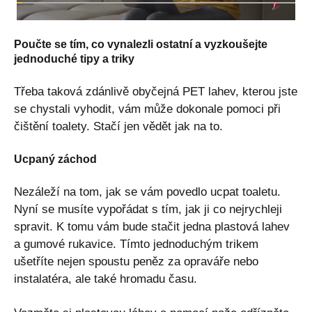
Poučte se tím, co vynalezli ostatní a vyzkoušejte
jednoduché tipy a triky
Třeba taková zdánlivě obyčejná PET lahev, kterou jste
se chystali vyhodit, vám může dokonale pomoci při
čištění toalety. Stačí jen vědět jak na to.
Ucpaný záchod
Nezáleží na tom, jak se vám povedlo ucpat toaletu.
Nyní se musíte vypořádat s tím, jak ji co nejrychleji
spravit. K tomu vám bude stačit jedna plastová lahev
a gumové rukavice. Tímto jednoduchým trikem
ušetříte nejen spoustu peněz za opraváře nebo
instalatéra, ale také hromadu času.