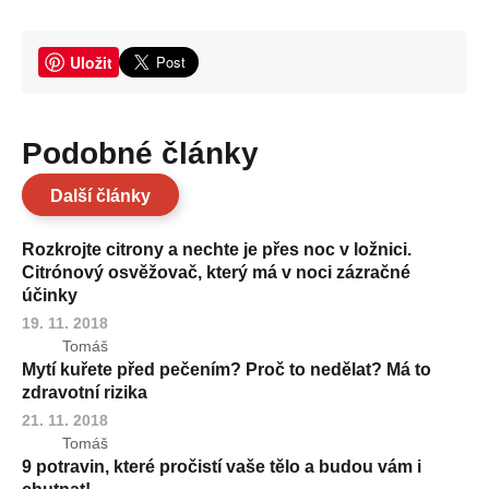
Uložit
Podobné články
Další články
Rozkrojte citrony a nechte je přes noc v ložnici.
Citrónový osvěžovač, který má v noci zázračné
účinky
19. 11. 2018
Tomáš
Mytí kuřete před pečením? Proč to nedělat? Má to
zdravotní rizika
21. 11. 2018
Tomáš
9 potravin, které pročistí vaše tělo a budou vám i