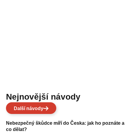
Nejnovější návody
Další návody
Nebezpečný škůdce míří do Česka: jak ho poznáte a
co dělat?