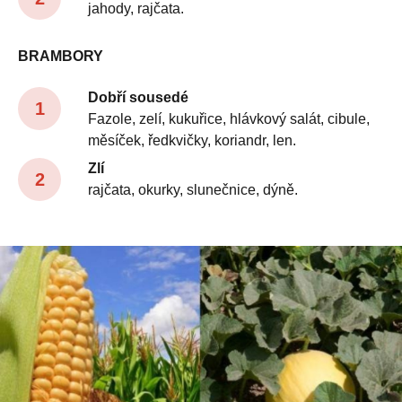
jahody, rajčata.
BRAMBORY
Dobří sousedé
Fazole, zelí, kukuřice, hlávkový salát, cibule,
měsíček, ředkvičky, koriandr, len.
Zlí
rajčata, okurky, slunečnice, dýně.