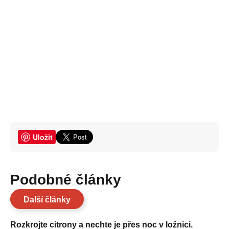
Uložit
Podobné články
Další články
Rozkrojte citrony a nechte je přes noc v ložnici.