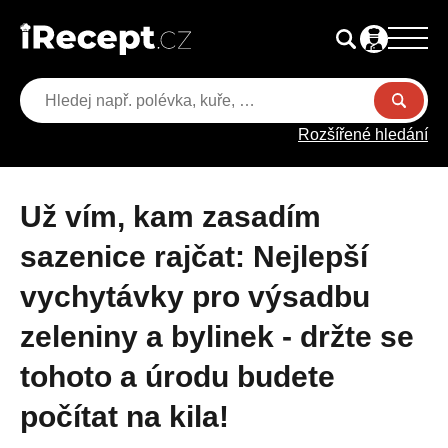
Rozšířené hledání
Už vím, kam zasadím
sazenice rajčat: Nejlepší
vychytávky pro výsadbu
zeleniny a bylinek - držte se
tohoto a úrodu budete
počítat na kila!