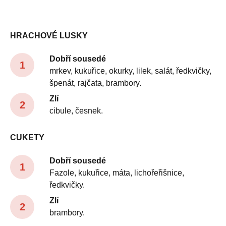
HRACHOVÉ LUSKY
Dobří sousedé
mrkev, kukuřice, okurky, lilek, salát, ředkvičky,
špenát, rajčata, brambory.
Zlí
cibule, česnek.
CUKETY
Dobří sousedé
Fazole, kukuřice, máta, lichořeřišnice,
ředkvičky.
Zlí
brambory.