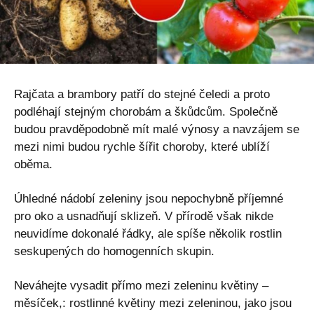
Rajčata a brambory patří do stejné čeledi a proto
podléhají stejným chorobám a škůdcům. Společně
budou pravděpodobně mít malé výnosy a navzájem se
mezi nimi budou rychle šířit choroby, které ublíží
oběma.
Úhledné nádobí zeleniny jsou nepochybně příjemné
pro oko a usnadňují sklizeň. V přírodě však nikde
neuvidíme dokonalé řádky, ale spíše několik rostlin
seskupených do homogenních skupin.
Neváhejte vysadit přímo mezi zeleninu květiny –
měsíček,: rostlinné květiny mezi zeleninou, jako jsou