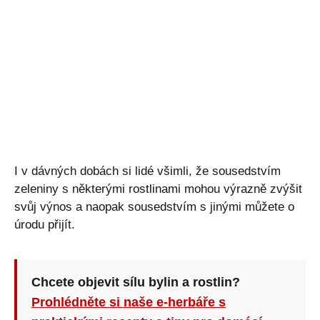
I v dávných dobách si lidé všimli, že sousedstvím
zeleniny s některými rostlinami mohou výrazně zvýšit
svůj výnos a naopak sousedstvím s jinými můžete o
úrodu přijít.
Chcete objevit sílu bylin a rostlin?
Prohlédněte si naše e-herbáře s