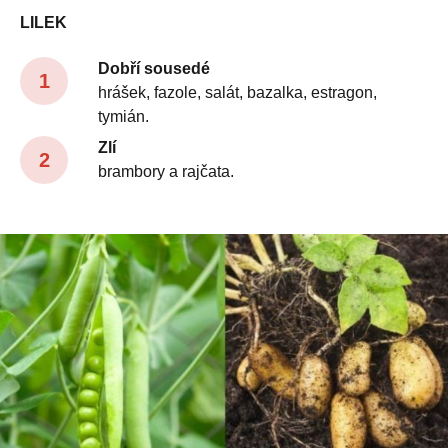
LILEK
Dobří sousedé
hrášek, fazole, salát, bazalka, estragon,
tymián.
Zlí
brambory a rajčata.