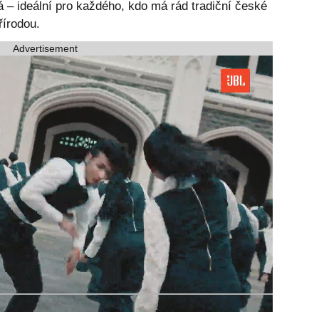
á – ideální pro každého, kdo má rád tradiční české
řírodou.
Advertisement