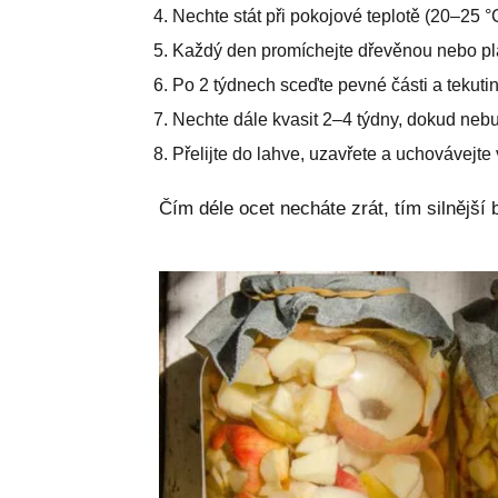
Nechte stát při pokojové teplotě (20–25 
Každý den promíchejte dřevěnou nebo pla
Po 2 týdnech sceďte pevné části a tekutin
Nechte dále kvasit 2–4 týdny, dokud neb
Přelijte do lahve, uzavřete a uchovávejte 
Čím déle ocet necháte zrát, tím silnější 