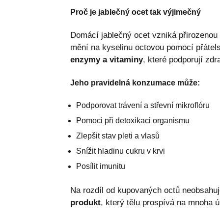
Proč je jablečný ocet tak výjimečný
Domácí jablečný ocet vzniká přirozenou 
mění na kyselinu octovou pomocí přátel
enzymy a vitaminy
, které podporují zdr
Jeho pravidelná konzumace může:
Podporovat trávení a střevní mikroflóru
Pomoci při detoxikaci organismu
Zlepšit stav pleti a vlasů
Snížit hladinu cukru v krvi
Posílit imunitu
Na rozdíl od kupovaných octů neobsahuj
produkt
, který tělu prospívá na mnoha ú