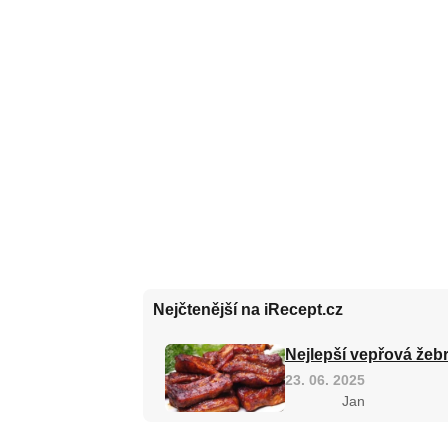
Nejčtenější na iRecept.cz
Nejlepší vepřová žebr
23. 06. 2025
Jan