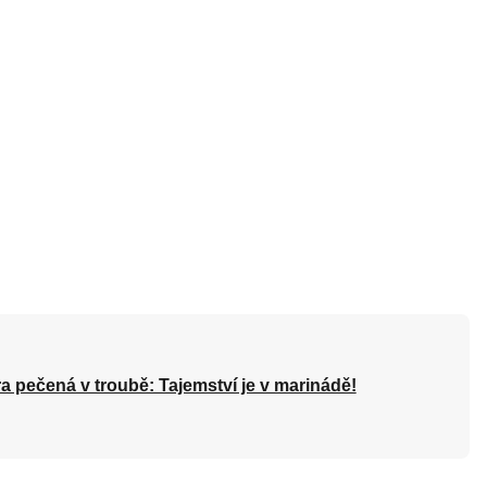
a pečená v troubě: Tajemství je v marinádě!