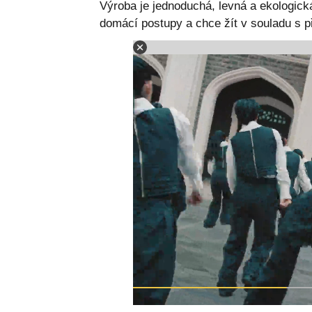
Výroba je jednoduchá, levná a ekologick
domácí postupy a chce žít v souladu s p