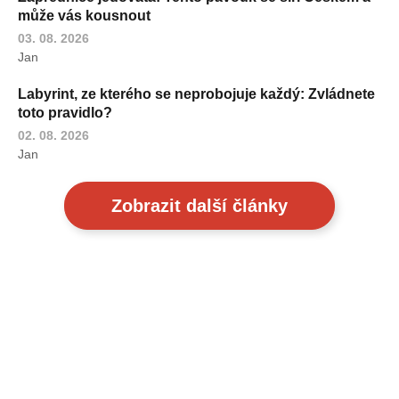
může vás kousnout
03. 08. 2026
Jan
Labyrint, ze kterého se neprobojuje každý: Zvládnete
toto pravidlo?
02. 08. 2026
Jan
Zobrazit další články