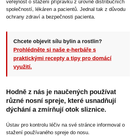
veřejnost o stažení přípravku z úrovně distribučních
společností, lékáren a pacientů. Jednal tak z důvodu
ochrany zdraví a bezpečnosti pacienta.
Chcete objevit sílu bylin a rostlin?
Prohlédněte si naše e-herbáře s
praktickými recepty a tipy pro domácí
využití.
Hodně z nás je naučených používat
různé nosní spreje, které usnadňují
dýchání a zmírňují otok sliznice.
Ústav pro kontrolu léčiv na své stránce informoval o
stažení používaného spreje do nosu.