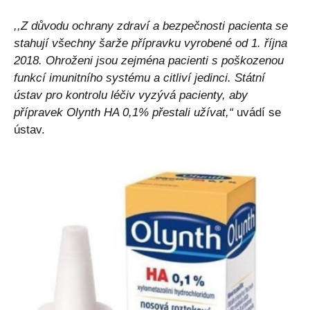
,,Z důvodu ochrany zdraví a bezpečnosti pacienta se
stahují všechny šarže přípravku vyrobené od 1. října
2018. Ohroženi jsou zejména pacienti s poškozenou
funkcí imunitního systému a citliví jedinci. Státní
ústav pro kontrolu léčiv vyzývá pacienty, aby
přípravek Olynth HA 0,1% přestali užívat,“
uvádí se
ústav.