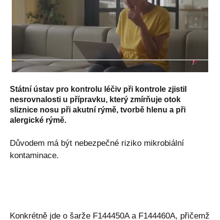
Státní ústav pro kontrolu léčiv při kontrole zjistil
nesrovnalosti u přípravku, který zmírňuje otok
sliznice nosu při akutní rýmě, tvorbě hlenu a při
alergické rýmě.
Důvodem má být nebezpečné riziko mikrobiální
kontaminace.
Konkrétně jde o šarže F144450A a F144460A, přičemž