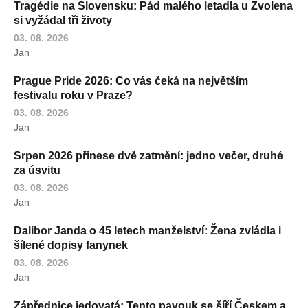
Tragédie na Slovensku: Pád malého letadla u Zvolena
si vyžádal tři životy
03. 08. 2026
Jan
Prague Pride 2026: Co vás čeká na největším
festivalu roku v Praze?
03. 08. 2026
Jan
Srpen 2026 přinese dvě zatmění: jedno večer, druhé
za úsvitu
03. 08. 2026
Jan
Dalibor Janda o 45 letech manželství: Žena zvládla i
šílené dopisy fanynek
03. 08. 2026
Jan
Zápřednice jedovatá: Tento pavouk se šíří Českem a