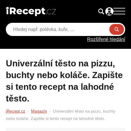
Rozšířené hledání
Univerzální těsto na pizzu,
buchty nebo koláče. Zapište
si tento recept na lahodné
těsto.
iRecept.cz
Magazín
Univerzální těsto na pizzu, buchty
nebo koláče. Zapište si tento recept na lahodné těsto.