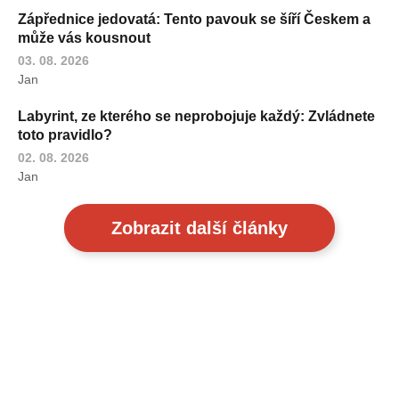
Zápřednice jedovatá: Tento pavouk se šíří Českem a
může vás kousnout
03. 08. 2026
Jan
Labyrint, ze kterého se neprobojuje každý: Zvládnete
toto pravidlo?
02. 08. 2026
Jan
Zobrazit další články