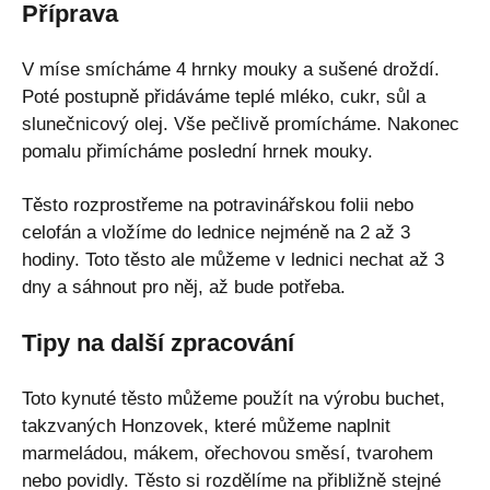
Příprava
V míse smícháme 4 hrnky mouky a sušené droždí.
Poté postupně přidáváme teplé mléko, cukr, sůl a
slunečnicový olej. Vše pečlivě promícháme. Nakonec
pomalu přimícháme poslední hrnek mouky.
Těsto rozprostřeme na potravinářskou folii nebo
celofán a vložíme do lednice nejméně na 2 až 3
hodiny. Toto těsto ale můžeme v lednici nechat až 3
dny a sáhnout pro něj, až bude potřeba.
Tipy na další zpracování
Toto kynuté těsto můžeme použít na výrobu buchet,
takzvaných Honzovek, které můžeme naplnit
marmeládou, mákem, ořechovou směsí, tvarohem
nebo povidly. Těsto si rozdělíme na přibližně stejné