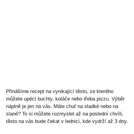
Přinášíme recept na vynikající těsto, ze kterého
můžete upéct buchty, koláče nebo třeba pizzu. Výběr
náplně je jen na vás. Máte chuť na sladké nebo na
slané? To si můžete rozmyslet až na poslední chvíli,
těsto na vás bude čekat v lednici, kde vydrží až 3 dny.