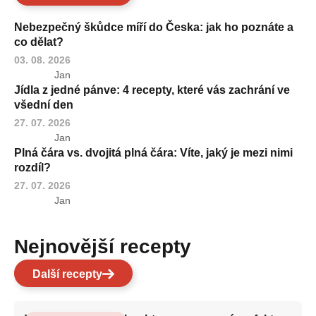
Nebezpečný škůdce míří do Česka: jak ho poznáte a
co dělat?
03. 08. 2026
Jan
Jídla z jedné pánve: 4 recepty, které vás zachrání ve
všední den
27. 07. 2026
Jan
Plná čára vs. dvojitá plná čára: Víte, jaký je mezi nimi
rozdíl?
27. 07. 2026
Jan
Nejnovější recepty
Další recepty