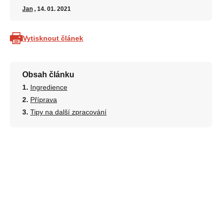
Jan
, 14. 01. 2021
Vytisknout článek
Obsah článku
Ingredience
Příprava
Tipy na další zpracování