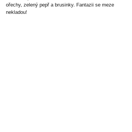
ořechy, zelený pepř a brusinky. Fantazii se meze
nekladou!