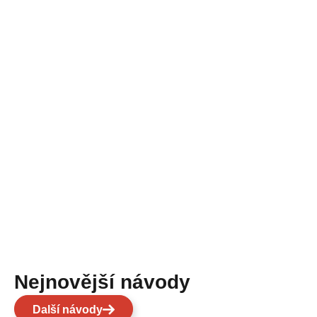
Nejnovější návody
Další návody