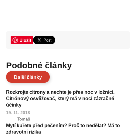
Uložit
Podobné články
Další články
Rozkrojte citrony a nechte je přes noc v ložnici.
Citrónový osvěžovač, který má v noci zázračné
účinky
19. 11. 2018
Tomáš
Mytí kuřete před pečením? Proč to nedělat? Má to
zdravotní rizika