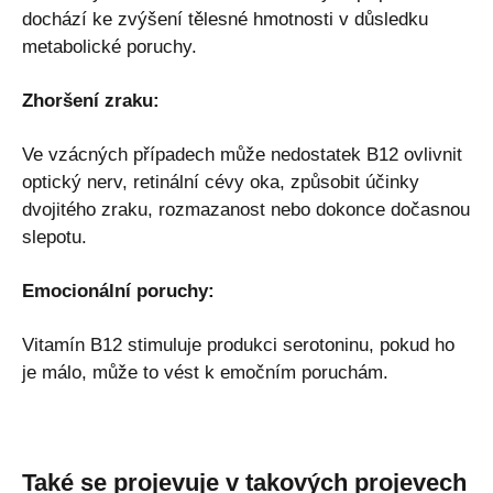
dochází ke zvýšení tělesné hmotnosti v důsledku
metabolické poruchy.
Zhoršení zraku:
Ve vzácných případech může nedostatek B12 ovlivnit
optický nerv, retinální cévy oka, způsobit účinky
dvojitého zraku, rozmazanost nebo dokonce dočasnou
slepotu.
Emocionální poruchy:
Vitamín B12 stimuluje produkci serotoninu, pokud ho
je málo, může to vést k emočním poruchám.
Také se projevuje v takových projevech