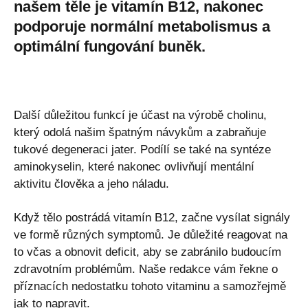
našem těle je vitamín B12, nakonec
podporuje normální metabolismus a
optimální fungování buněk.
Další důležitou funkcí je účast na výrobě cholinu,
který odolá našim špatným návykům a zabraňuje
tukové degeneraci jater. Podílí se také na syntéze
aminokyselin, které nakonec ovlivňují mentální
aktivitu člověka a jeho náladu.
Když tělo postrádá vitamín B12, začne vysílat signály
ve formě různých symptomů. Je důležité reagovat na
to včas a obnovit deficit, aby se zabránilo budoucím
zdravotním problémům. Naše redakce vám řekne o
příznacích nedostatku tohoto vitaminu a samozřejmě
jak to napravit.