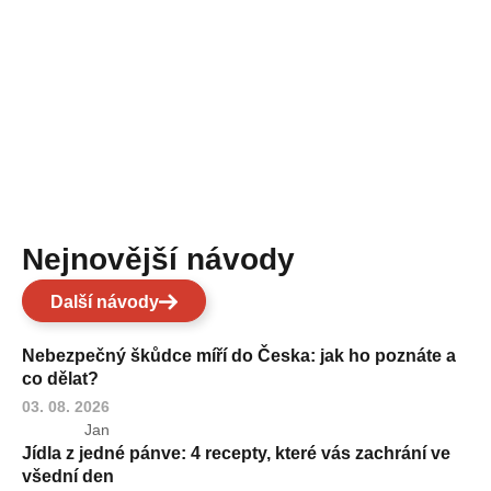
Nejnovější návody
Další návody
Nebezpečný škůdce míří do Česka: jak ho poznáte a
co dělat?
03. 08. 2026
Jan
Jídla z jedné pánve: 4 recepty, které vás zachrání ve
všední den