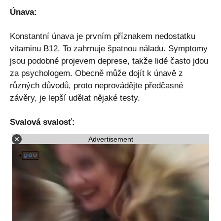
Únava:
Konstantní únava je prvním příznakem nedostatku
vitaminu B12. To zahrnuje špatnou náladu. Symptomy
jsou podobné projevem deprese, takže lidé často jdou
za psychologem. Obecně může dojít k únavě z
různých důvodů, proto neprovádějte předčasné
závěry, je lepší udělat nějaké testy.
Svalová svalosť:
Advertisement