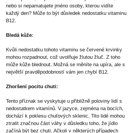
nebo si nepamatujete jméno osoby, kterou vidíte
každý den? Může to být důsledek nedostatku vitaminu
B12.
Bledá kůže:
Kvůli nedostatku tohoto vitaminu se červené krvinky
mohou rozpadnout, což uvolňuje žlutou žluč. Z toho
může kůže blednout. Možná se měníte na upíra, ale s
největší pravděpodobností vám jen chybí B12.
Zhoršení pocitu chuti:
Tento příznak se vyskytuje u přibližně poloviny lidí s
nedostatkem vitamínů. V jazyce, zejména na bocích,
dochází k poklesu chuťových sklenic. Tito lidé mohou
ztratit značnou část váhy v důsledku toho, že jídlo
začíná být bez chuti. Ačkoli v některých případech