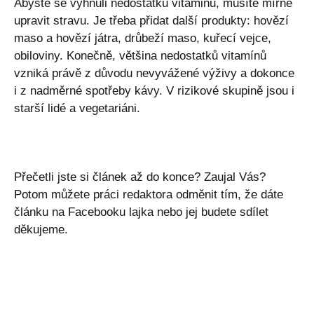
Abyste se vyhnuli nedostatku vitaminu, musíte mírně
upravit stravu. Je třeba přidat další produkty: hovězí
maso a hovězí játra, drůbeží maso, kuřecí vejce,
obiloviny. Konečně, většina nedostatků vitamínů
vzniká právě z důvodu nevyvážené výživy a dokonce
i z nadměrné spotřeby kávy. V rizikové skupině jsou i
starší lidé a vegetariáni.
Přečetli jste si článek až do konce? Zaujal Vás?
Potom můžete práci redaktora odměnit tím, že dáte
článku na Facebooku lajka nebo jej budete sdílet
děkujeme.