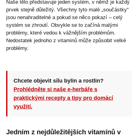
Naše tělo představuje jeden systém, v němž je každý
prvek stejně důležitý. Všechny tyto malé „součástky“
jsou nenahraditelné a pokud se něco pokazí – celý
systém se zhroutí. Obvykle se to začíná malými
problémy, které vedou k vážnějším problémům.
Nedostatek jednoho z vitaminů může způsobit velké
problémy.
Chcete objevit sílu bylin a rostlin?
Prohlédněte si naše e-herbáře s
praktickými recepty a tipy pro domácí
využití.
Jedním z nejdůležitějších vitamínů v