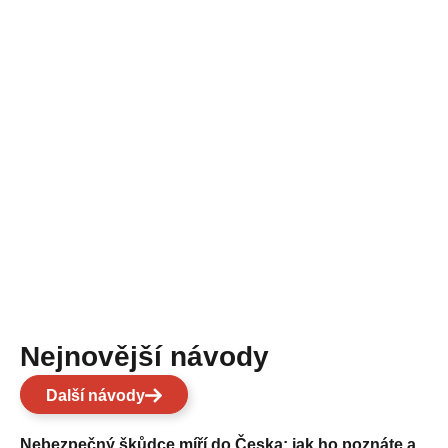
Nejnovější návody
Další návody
Nebezpečný škůdce míří do Česka: jak ho poznáte a