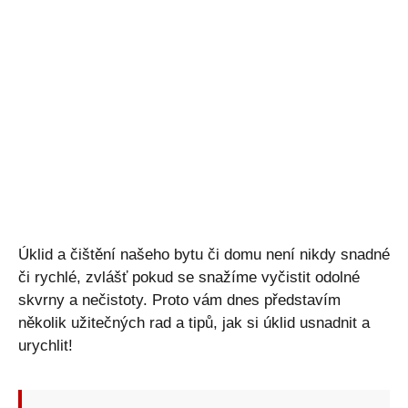
Úklid a čištění našeho bytu či domu není nikdy snadné
či rychlé, zvlášť pokud se snažíme vyčistit odolné
skvrny a nečistoty. Proto vám dnes představím
několik užitečných rad a tipů, jak si úklid usnadnit a
urychlit!