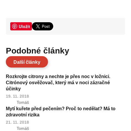
Uložit
Podobné články
Další články
Rozkrojte citrony a nechte je přes noc v ložnici.
Citrónový osvěžovač, který má v noci zázračné
účinky
19. 11. 2018
Tomáš
Mytí kuřete před pečením? Proč to nedělat? Má to
zdravotní rizika
21. 11. 2018
Tomáš