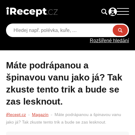
Rozšířené hledání
Máte podrápanou a
špinavou vanu jako já? Tak
zkuste tento trik a bude se
zas lesknout.
iRecept.cz
Magazín
Máte podrápanou a špinavou vanu
jako já? Tak zkuste tento trik a bude se zas lesknout.