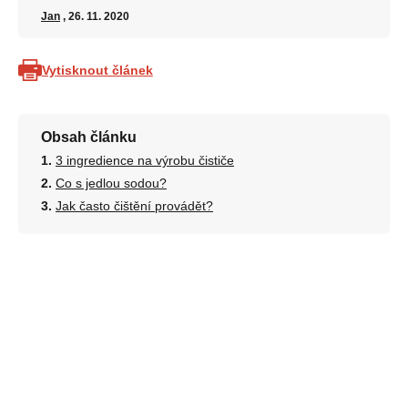
Jan
, 26. 11. 2020
Vytisknout článek
Obsah článku
3 ingredience na výrobu čističe
Co s jedlou sodou?
Jak často čištění provádět?