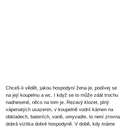
Chceš-li vědět, jakou hospodyní žena je, podívej se
na její koupelnu a wc. I když se to může zdát trochu
nadnesené, něco na tom je. Rezavý klozet, plný
vápenatých usazenin, v koupelně vodní kámen na
obkladech, bateriích, vaně, umyvadle, to není zrovna
dobrá vizitka dobré hospodyně. V době, kdy máme