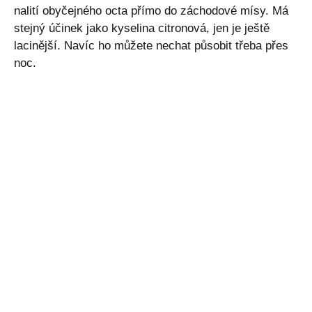
nalití obyčejného octa přímo do záchodové mísy. Má
stejný účinek jako kyselina citronová, jen je ještě
lacinější. Navíc ho můžete nechat působit třeba přes
noc.