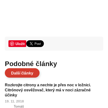
Uložit
Podobné články
Další články
Rozkrojte citrony a nechte je přes noc v ložnici.
Citrónový osvěžovač, který má v noci zázračné
účinky
19. 11. 2018
Tomáš