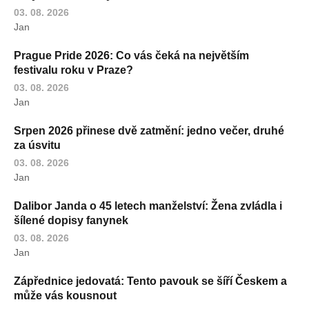
03. 08. 2026
Jan
Prague Pride 2026: Co vás čeká na největším
festivalu roku v Praze?
03. 08. 2026
Jan
Srpen 2026 přinese dvě zatmění: jedno večer, druhé
za úsvitu
03. 08. 2026
Jan
Dalibor Janda o 45 letech manželství: Žena zvládla i
šílené dopisy fanynek
03. 08. 2026
Jan
Zápřednice jedovatá: Tento pavouk se šíří Českem a
může vás kousnout