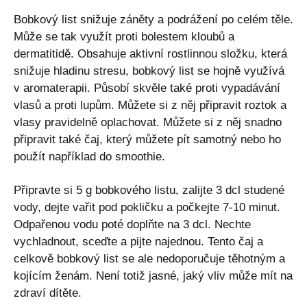
Bobkový list snižuje záněty a podrážení po celém těle.
Může se tak využít proti bolestem kloubů a
dermatitidě. Obsahuje aktivní rostlinnou složku, která
snižuje hladinu stresu, bobkový list se hojně využívá
v aromaterapii. Působí skvěle také proti vypadávání
vlasů a proti lupům. Můžete si z něj připravit roztok a
vlasy pravidelně oplachovat. Můžete si z něj snadno
připravit také čaj, který můžete pít samotný nebo ho
použít například do smoothie.
Připravte si 5 g bobkového listu, zalijte 3 dcl studené
vody, dejte vařit pod pokličku a počkejte 7-10 minut.
Odpařenou vodu poté doplňte na 3 dcl. Nechte
vychladnout, sceďte a pijte najednou. Tento čaj a
celkově bobkový list se ale nedoporučuje těhotným a
kojícím ženám. Není totiž jasné, jaký vliv může mít na
zdraví dítěte.