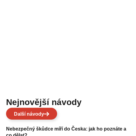
Nejnovější návody
Další návody
Nebezpečný škůdce míří do Česka: jak ho poznáte a
co dělat?