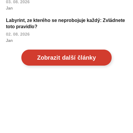
03. 08. 2026
Jan
Labyrint, ze kterého se neprobojuje každý: Zvládnete
toto pravidlo?
02. 08. 2026
Jan
Zobrazit další články