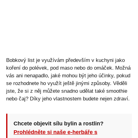
Bobkový list je využívám především v kuchyni jako
koření do polévek, pod maso nebo do omáček. Možná
vás ani nenapadlo, jaké mohou být jeho účinky, pokud
se rozhodnete ho využít ještě jinými způsoby. Věděli
jste, že si z něj můžete snadno udělat také smoothie
nebo čaj? Díky jeho vlastnostem budete nejen zdraví.
Chcete objevit sílu bylin a rostlin?
Prohlédněte si naše e-herbáře s