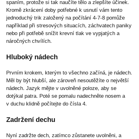
spaním, protože si tak naučíte tělo a zlepšíte účinek.
Kromě zkrácení doby potřebné k usnutí vám tento
jednoduchý trik založený na počítání 4-7-8 pomůže
například při stresových situacích, záchvatech paniky
nebo při potřebě snížit krevní tlak ve vypjatých a
náročných chvílích.
Hluboký nádech
Prvním krokem, kterým to všechno začíná, je nádech.
Měl by být hlubší, ale zároveň nesoutěžíte o největší
nádech. Jazyk mějte v uvolněné poloze, aby se
dotýkal patra. Poté se pomalu nadechněte nosem a
v duchu klidně počítejte do čísla 4.
Zadržení dechu
Nyní zadržte dech, zatímco zůstanete uvolněni, a