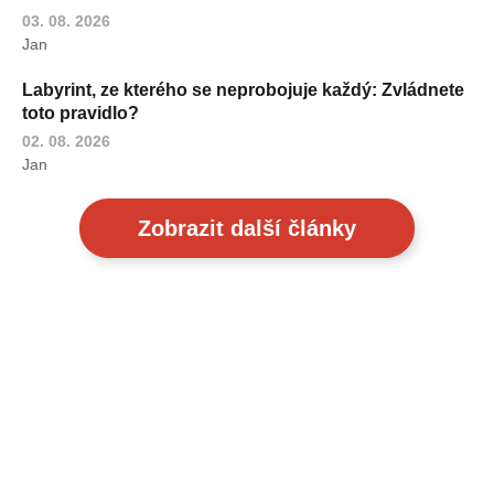
03. 08. 2026
Jan
Labyrint, ze kterého se neprobojuje každý: Zvládnete
toto pravidlo?
02. 08. 2026
Jan
Zobrazit další články