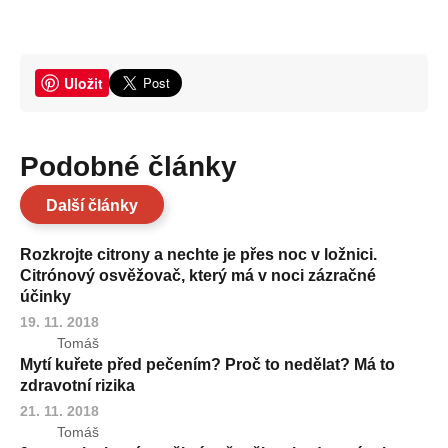
Uložit
Podobné články
Další články
Rozkrojte citrony a nechte je přes noc v ložnici.
Citrónový osvěžovač, který má v noci zázračné
účinky
19. 11. 2018
Tomáš
Mytí kuřete před pečením? Proč to nedělat? Má to
zdravotní rizika
21. 11. 2018
Tomáš