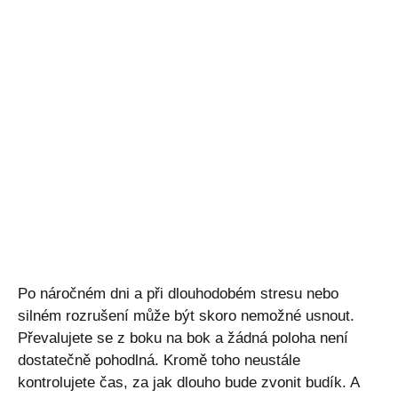
Po náročném dni a při dlouhodobém stresu nebo
silném rozrušení může být skoro nemožné usnout.
Převalujete se z boku na bok a žádná poloha není
dostatečně pohodlná. Kromě toho neustále
kontrolujete čas, za jak dlouho bude zvonit budík. A