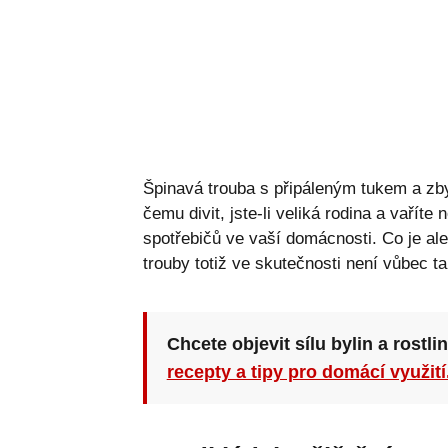
Špinavá trouba s připáleným tukem a zb
čemu divit, jste-li veliká rodina a vaříte
spotřebičů ve vaší domácnosti. Co je ale 
trouby totiž ve skutečnosti není vůbec t
Chcete objevit sílu bylin a rostli
recepty a tipy pro domácí využití