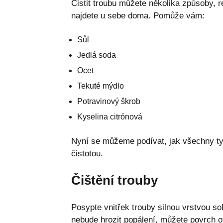
Čistit troubu můžete několika způsoby, 
najdete u sebe doma. Pomůže vám:
Sůl
Jedlá soda
Ocet
Tekuté mýdlo
Potravinový škrob
Kyselina citrónová
Nyní se můžeme podívat, jak všechny tyt
čistotou.
Čištění trouby
Posypte vnitřek trouby silnou vrstvou so
nebude hrozit popálení, můžete povrch ot