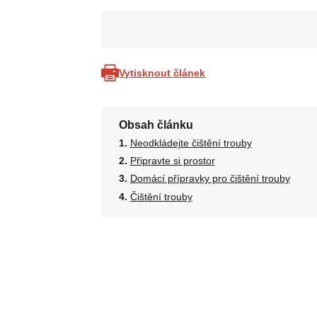
Vytisknout článek
Obsah článku
Neodkládejte čištění trouby
Připravte si prostor
Domácí přípravky pro čištění trouby
Čištění trouby