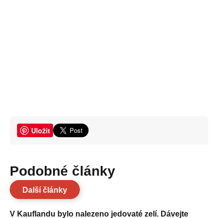
Uložit
Podobné články
Další články
V Kauflandu bylo nalezeno jedovaté zelí. Dávejte