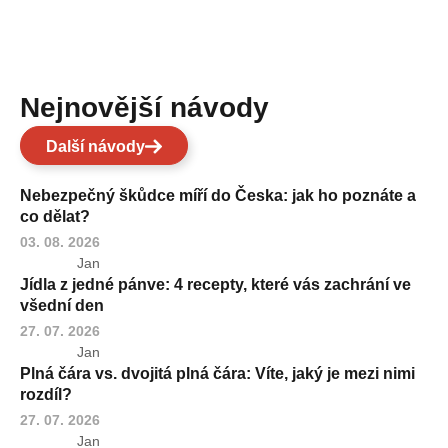
Nejnovější návody
Další návody
Nebezpečný škůdce míří do Česka: jak ho poznáte a
co dělat?
03. 08. 2026
Jan
Jídla z jedné pánve: 4 recepty, které vás zachrání ve
všední den
27. 07. 2026
Jan
Plná čára vs. dvojitá plná čára: Víte, jaký je mezi nimi
rozdíl?
27. 07. 2026
Jan