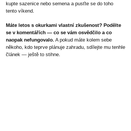
kupte sazenice nebo semena a pusťte se do toho
tento víkend.
Máte letos s okurkami vlastní zkušenost? Podělte
se v komentářích — co se vám osvědčilo a co
naopak nefungovalo.
A pokud máte kolem sebe
někoho, kdo teprve plánuje zahradu, sdílejte mu tenhle
článek — ještě to stihne.