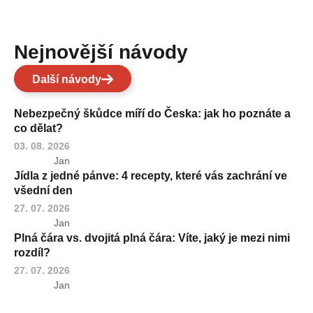
Nejnovější návody
Další návody
Nebezpečný škůdce míří do Česka: jak ho poznáte a
co dělat?
03. 08. 2026
Jan
Jídla z jedné pánve: 4 recepty, které vás zachrání ve
všední den
27. 07. 2026
Jan
Plná čára vs. dvojitá plná čára: Víte, jaký je mezi nimi
rozdíl?
27. 07. 2026
Jan