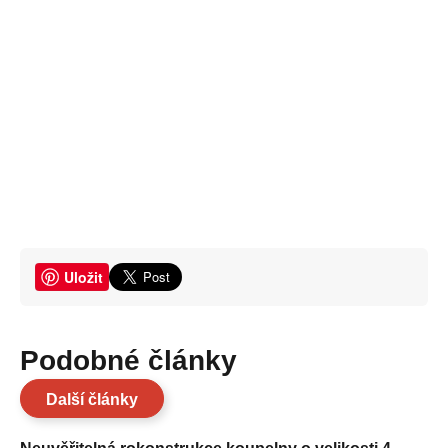
Uložit
Podobné články
Další články