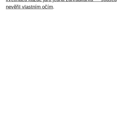
nevěřil vlastním očím
.