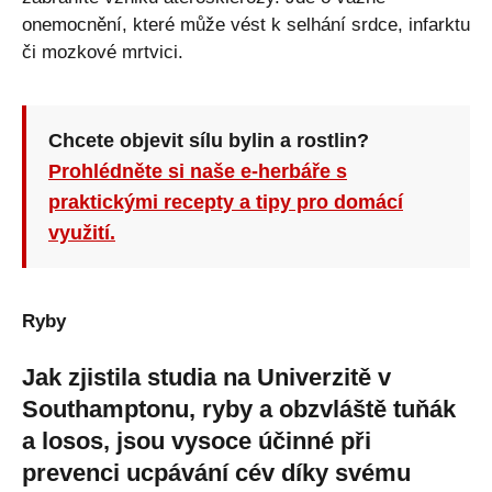
onemocnění, které může vést k selhání srdce, infarktu
či mozkové mrtvici.
Chcete objevit sílu bylin a rostlin?
Prohlédněte si naše e-herbáře s
praktickými recepty a tipy pro domácí
využití.
Ryby
Jak zjistila studia na Univerzitě v
Southamptonu, ryby a obzvláště tuňák
a losos, jsou vysoce účinné při
prevenci ucpávání cév díky svému