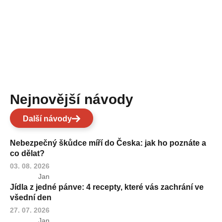
Nejnovější návody
Další návody
Nebezpečný škůdce míří do Česka: jak ho poznáte a
co dělat?
03. 08. 2026
Jan
Jídla z jedné pánve: 4 recepty, které vás zachrání ve
všední den
27. 07. 2026
Jan