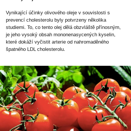
Vynikající účinky olivového oleje v souvislosti s
prevencí cholesterolu byly potvrzeny několika
studiemi. To, co tento olej dělá obzvláště přínosným,
je jeho vysoký obsah mononenasycených kyselin,
které dokáží vyčistit arterie od nahromaděného
špatného LDL cholesterolu.