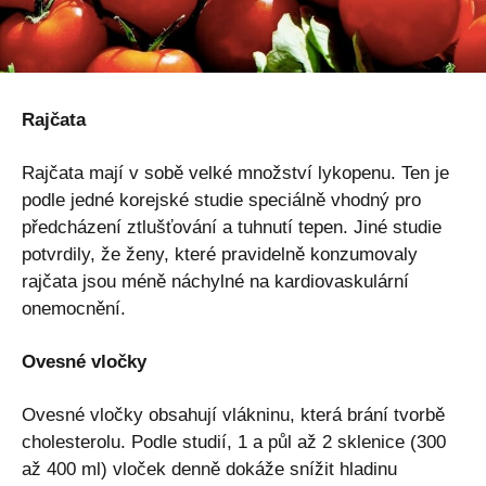
Rajčata
Rajčata mají v sobě velké množství lykopenu. Ten je
podle jedné korejské studie speciálně vhodný pro
předcházení ztlušťování a tuhnutí tepen. Jiné studie
potvrdily, že ženy, které pravidelně konzumovaly
rajčata jsou méně náchylné na kardiovaskulární
onemocnění.
Ovesné vločky
Ovesné vločky obsahují vlákninu, která brání tvorbě
cholesterolu. Podle studií, 1 a půl až 2 sklenice (300
až 400 ml) vloček denně dokáže snížit hladinu