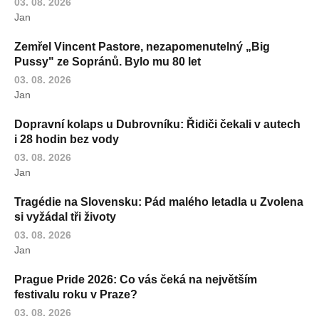
03. 08. 2026
Jan
Zemřel Vincent Pastore, nezapomenutelný „Big
Pussy" ze Sopránů. Bylo mu 80 let
03. 08. 2026
Jan
Dopravní kolaps u Dubrovníku: Řidiči čekali v autech
i 28 hodin bez vody
03. 08. 2026
Jan
Tragédie na Slovensku: Pád malého letadla u Zvolena
si vyžádal tři životy
03. 08. 2026
Jan
Prague Pride 2026: Co vás čeká na největším
festivalu roku v Praze?
03. 08. 2026