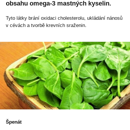
obsahu omega-3 mastných kyselin.
Tyto látky brání oxidaci cholesterolu, ukládání nánosů
v cévách a tvorbě krevních sraženin.
Špenát