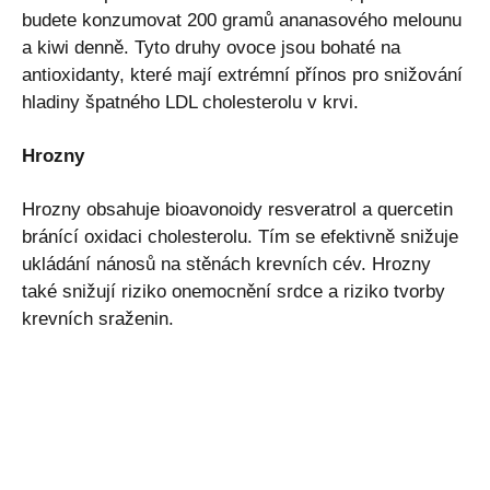
budete konzumovat 200 gramů ananasového melounu
a kiwi denně. Tyto druhy ovoce jsou bohaté na
antioxidanty, které mají extrémní přínos pro snižování
hladiny špatného LDL cholesterolu v krvi.
Hrozny
Hrozny obsahuje bioavonoidy resveratrol a quercetin
bránící oxidaci cholesterolu. Tím se efektivně snižuje
ukládání nánosů na stěnách krevních cév. Hrozny
také snižují riziko onemocnění srdce a riziko tvorby
krevních sraženin.