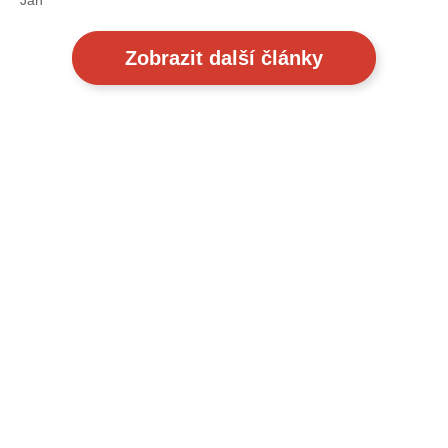
Jan
Zobrazit další články