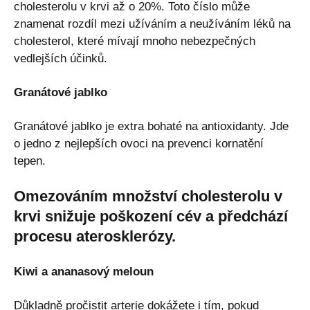
cholesterolu v krvi až o 20%. Toto číslo může
znamenat rozdíl mezi užíváním a neužíváním léků na
cholesterol, které mívají mnoho nebezpečných
vedlejších účinků.
Granátové jablko
Granátové jablko je extra bohaté na antioxidanty. Jde
o jedno z nejlepších ovoci na prevenci kornatění
tepen.
Omezováním množství cholesterolu v
krvi snižuje poškození cév a předchází
procesu aterosklerózy.
Kiwi a ananasový meloun
Důkladně pročistit arterie dokážete i tím, pokud