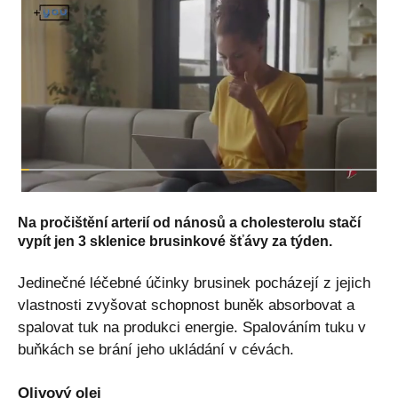
Na pročištění arterií od nánosů a cholesterolu stačí
vypít jen 3 sklenice brusinkové šťávy za týden.
Jedinečné léčebné účinky brusinek pocházejí z jejich
vlastnosti zvyšovat schopnost buněk absorbovat a
spalovat tuk na produkci energie. Spalováním tuku v
buňkách se brání jeho ukládání v cévách.
Olivový olej