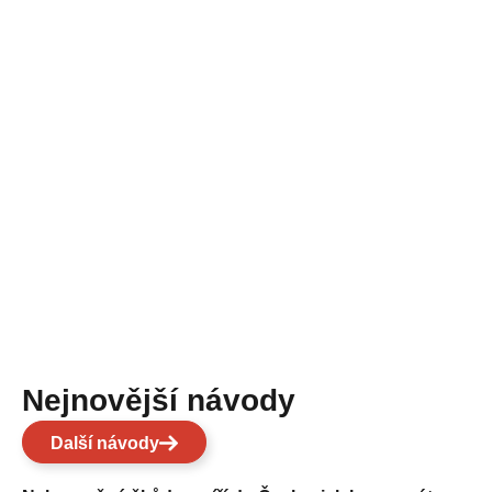
Nejnovější návody
Další návody