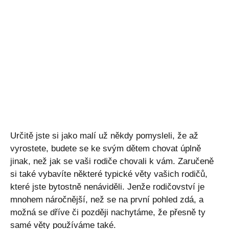
Určitě jste si jako malí už někdy pomysleli, že až
vyrostete, budete se ke svým dětem chovat úplně
jinak, než jak se vaši rodiče chovali k vám. Zaručeně
si také vybavíte některé typické věty vašich rodičů,
které jste bytostně nenáviděli. Jenže rodičovství je
mnohem náročnější, než se na první pohled zdá, a
možná se dříve či později nachytáme, že přesně ty
samé věty používáme také.