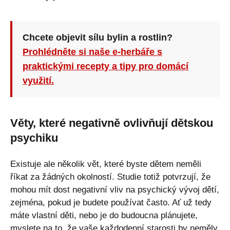
Chcete objevit sílu bylin a rostlin?
Prohlédněte si naše e-herbáře s
praktickými recepty a tipy pro domácí
využití.
Věty, které negativně ovlivňují dětskou
psychiku
Existuje ale několik vět, které byste dětem neměli
říkat za žádných okolností. Studie totiž potvrzují, že
mohou mít dost negativní vliv na psychický vývoj dětí,
zejména, pokud je budete používat často. Ať už tedy
máte vlastní děti, nebo je do budoucna plánujete,
myslete na to, že vaše každodenní starosti by neměly