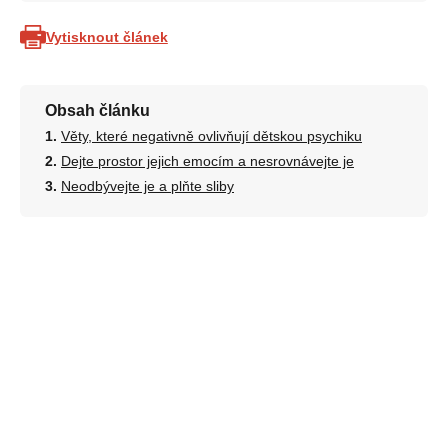
Vytisknout článek
Obsah článku
Věty, které negativně ovlivňují dětskou psychiku
Dejte prostor jejich emocím a nesrovnávejte je
Neodbývejte je a plňte sliby