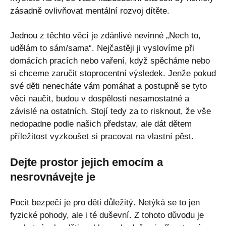
zásadně ovlivňovat mentální rozvoj dítěte.
Jednou z těchto věcí je zdánlivé nevinné „Nech to,
udělám to sám/sama“. Nejčastěji ji vyslovíme při
domácích pracích nebo vaření, když spěcháme nebo
si chceme zaručit stoprocentní výsledek. Jenže pokud
své děti nenecháte vám pomáhat a postupně se tyto
věci naučit, budou v dospělosti nesamostatné a
závislé na ostatních. Stojí tedy za to risknout, že vše
nedopadne podle našich představ, ale dát dětem
příležitost vyzkoušet si pracovat na vlastní pěst.
Dejte prostor jejich emocím a
nesrovnávejte je
Pocit bezpečí je pro děti důležitý. Netýká se to jen
fyzické pohody, ale i té duševní. Z tohoto důvodu je