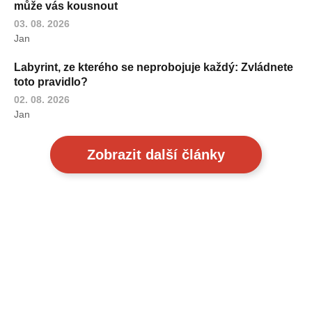
může vás kousnout
03. 08. 2026
Jan
Labyrint, ze kterého se neprobojuje každý: Zvládnete
toto pravidlo?
02. 08. 2026
Jan
Zobrazit další články