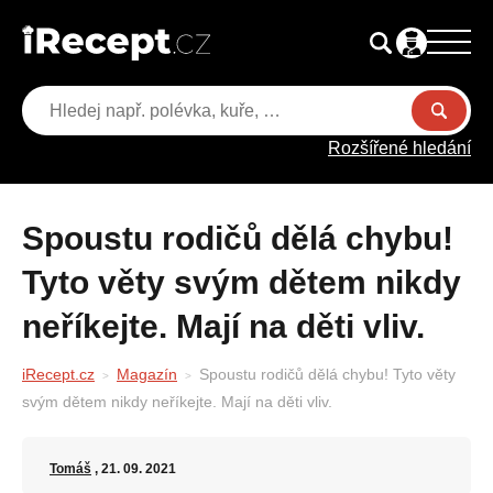
Rozšířené hledání
Spoustu rodičů dělá chybu!
Tyto věty svým dětem nikdy
neříkejte. Mají na děti vliv.
iRecept.cz
Magazín
Spoustu rodičů dělá chybu! Tyto věty
svým dětem nikdy neříkejte. Mají na děti vliv.
Tomáš
, 21. 09. 2021