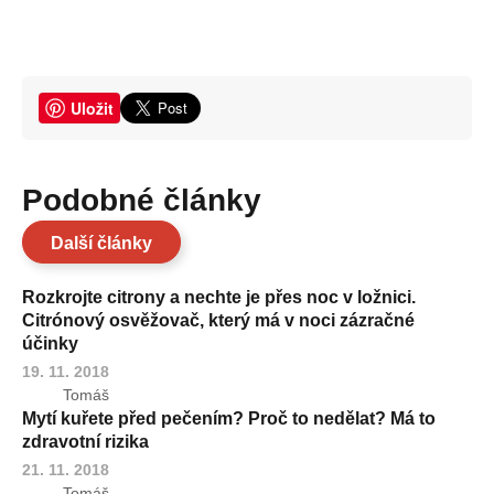
Uložit
Podobné články
Další články
Rozkrojte citrony a nechte je přes noc v ložnici.
Citrónový osvěžovač, který má v noci zázračné
účinky
19. 11. 2018
Tomáš
Mytí kuřete před pečením? Proč to nedělat? Má to
zdravotní rizika
21. 11. 2018
Tomáš