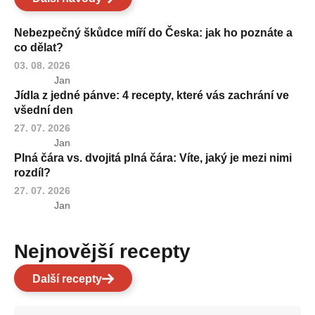
Nebezpečný škůdce míří do Česka: jak ho poznáte a
co dělat?
03. 08. 2026
Jan
Jídla z jedné pánve: 4 recepty, které vás zachrání ve
všední den
27. 07. 2026
Jan
Plná čára vs. dvojitá plná čára: Víte, jaký je mezi nimi
rozdíl?
27. 07. 2026
Jan
Nejnovější recepty
Další recepty