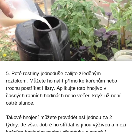
5. Poté rostliny jednoduše zalijte zředěným
roztokem. Můžete ho nalít přímo ke kořenům nebo
trochu postříkat i listy. Aplikujte toto hnojivo v
časných ranních hodinách nebo večer, když už není
ostré slunce.
Takové hnojení můžete provádět asi jednou za 2
týdny. Je však dobré ho střídat is jinou výživou a mezi