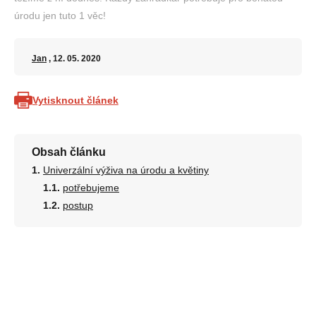
úrodu jen tuto 1 věc!
Jan
, 12. 05. 2020
Vytisknout článek
Obsah článku
Univerzální výživa na úrodu a květiny
potřebujeme
postup