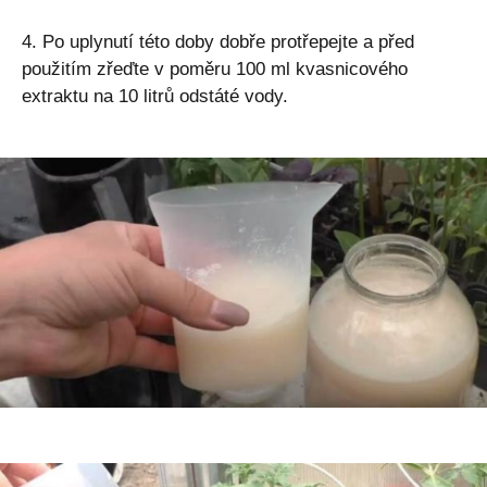
4. Po uplynutí této doby dobře protřepejte a před
použitím zřeďte v poměru 100 ml kvasnicového
extraktu na 10 litrů odstáté vody.