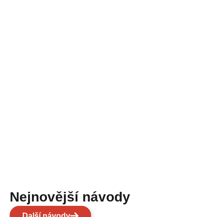
Nejnovější návody
Další návody