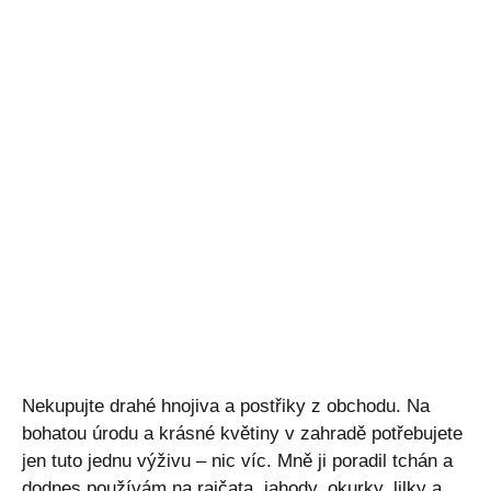
Nekupujte drahé hnojiva a postřiky z obchodu. Na
bohatou úrodu a krásné květiny v zahradě potřebujete
jen tuto jednu výživu – nic víc. Mně ji poradil tchán a
dodnes používám na rajčata, jahody, okurky, lilky a