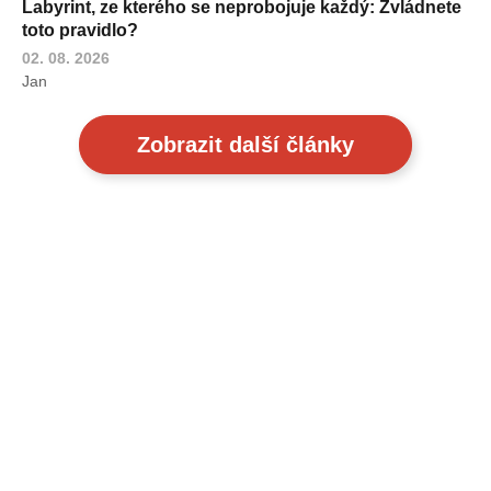
Labyrint, ze kterého se neprobojuje každý: Zvládnete
toto pravidlo?
02. 08. 2026
Jan
Zobrazit další články