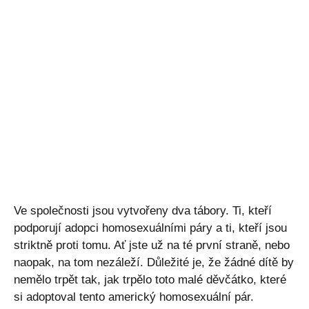
Ve společnosti jsou vytvořeny dva tábory. Ti, kteří
podporují adopci homosexuálními páry a ti, kteří jsou
striktně proti tomu. Ať jste už na té první straně, nebo
naopak, na tom nezáleží. Důležité je, že žádné dítě by
nemělo trpět tak, jak trpělo toto malé děvčátko, které
si adoptoval tento americký homosexuální pár.