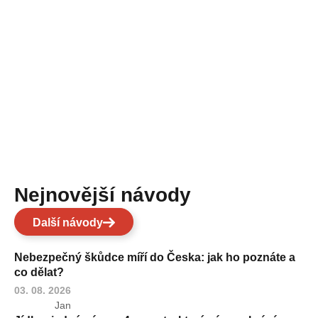
Nejnovější návody
Další návody
Nebezpečný škůdce míří do Česka: jak ho poznáte a
co dělat?
03. 08. 2026
Jan