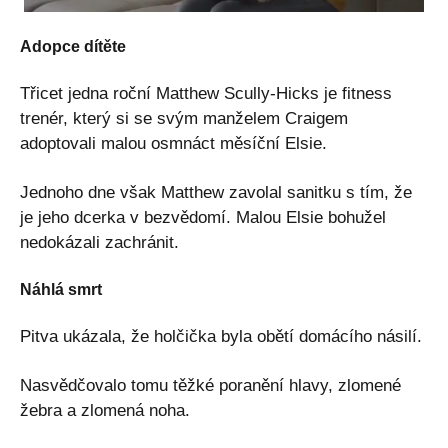
Adopce dítěte
Třicet jedna roční Matthew Scully-Hicks je fitness
trenér, který si se svým manželem Craigem
adoptovali malou osmnáct měsíční Elsie.
Jednoho dne však Matthew zavolal sanitku s tím, že
je jeho dcerka v bezvědomí. Malou Elsie bohužel
nedokázali zachránit.
Náhlá smrt
Pitva ukázala, že holčička byla obětí domácího násilí.
Nasvědčovalo tomu těžké poranění hlavy, zlomené
žebra a zlomená noha.