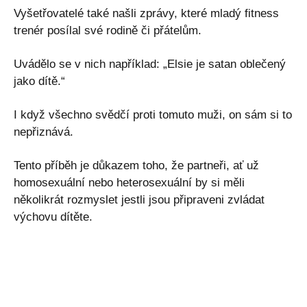
Vyšetřovatelé také našli zprávy, které mladý fitness
trenér posílal své rodině či přátelům.
Uvádělo se v nich například: „Elsie je satan oblečený
jako dítě.“
I když všechno svědčí proti tomuto muži, on sám si to
nepřiznává.
Tento příběh je důkazem toho, že partneři, ať už
homosexuální nebo heterosexuální by si měli
několikrát rozmyslet jestli jsou připraveni zvládat
výchovu dítěte.