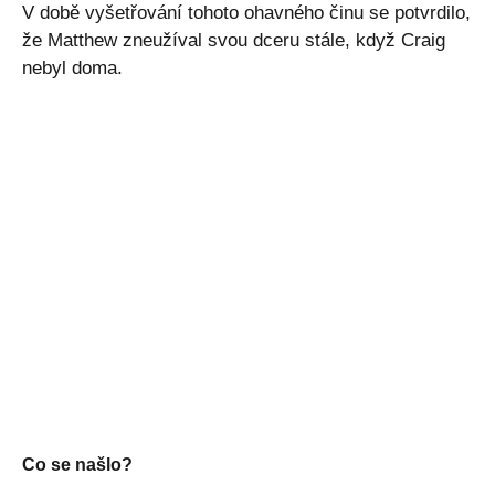
V době vyšetřování tohoto ohavného činu se potvrdilo,
že Matthew zneužíval svou dceru stále, když Craig
nebyl doma.
Co se našlo?