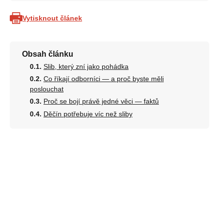
Vytisknout článek
Obsah článku
Slib, který zní jako pohádka
Co říkají odborníci — a proč byste měli
poslouchat
Proč se bojí právě jedné věci — faktů
Děčín potřebuje víc než sliby