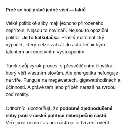
Proč se bojí právě jedné věci — faktů
Velké politické sliby mají jednoho přirozeného
nepřítele. Nejsou to novináři. Nejsou to opoziční
politici.
Je to kalkulačka.
Prostý matematický
výpočet, který nelze zahrát do autu řečnickým
talentem ani emotivním vystoupením.
Turek svůj výrok pronesl s přesvědčením člověka,
který věří vlastním slovům. Ale energetika nefunguje
na víře. Funguje na megawattech, gigawatthodinách a
účinnosti. A právě tam jeho příběh narazil na tvrdou
zeď reality.
Odborníci upozorňují, že
podobné zjednodušené
sliby jsou v české politice nebezpečně časté.
Veřejnost nemá čas ani nástroje si tvrzení ověřit.