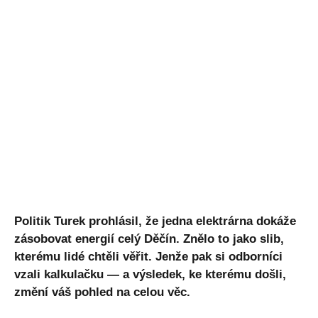
Politik Turek prohlásil, že jedna elektrárna dokáže
zásobovat energií celý Děčín. Znělo to jako slib,
kterému lidé chtěli věřit. Jenže pak si odborníci
vzali kalkulačku — a výsledek, ke kterému došli,
změní váš pohled na celou věc.