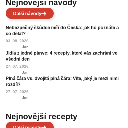
Nejnovější návody
Další návody
Nebezpečný škůdce míří do Česka: jak ho poznáte a
co dělat?
03. 08. 2026
Jan
Jídla z jedné pánve: 4 recepty, které vás zachrání ve
všední den
27. 07. 2026
Jan
Plná čára vs. dvojitá plná čára: Víte, jaký je mezi nimi
rozdíl?
27. 07. 2026
Jan
Nejnovější recepty
Další recepty