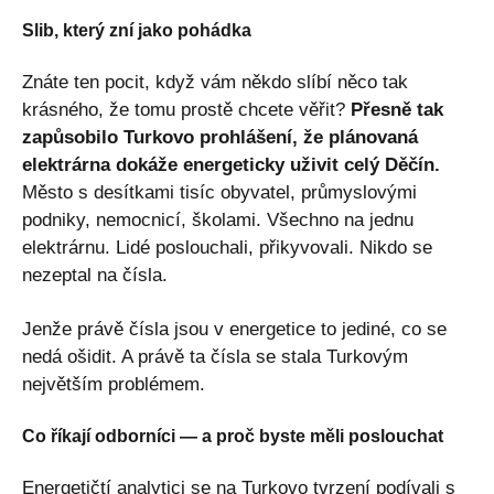
Slib, který zní jako pohádka
Znáte ten pocit, když vám někdo slíbí něco tak
krásného, že tomu prostě chcete věřit?
Přesně tak
zapůsobilo Turkovo prohlášení, že plánovaná
elektrárna dokáže energeticky uživit celý Děčín.
Město s desítkami tisíc obyvatel, průmyslovými
podniky, nemocnicí, školami. Všechno na jednu
elektrárnu. Lidé poslouchali, přikyvovali. Nikdo se
nezeptal na čísla.
Jenže právě čísla jsou v energetice to jediné, co se
nedá ošidit. A právě ta čísla se stala Turkovým
největším problémem.
Co říkají odborníci — a proč byste měli poslouchat
Energetičtí analytici se na Turkovo tvrzení podívali s