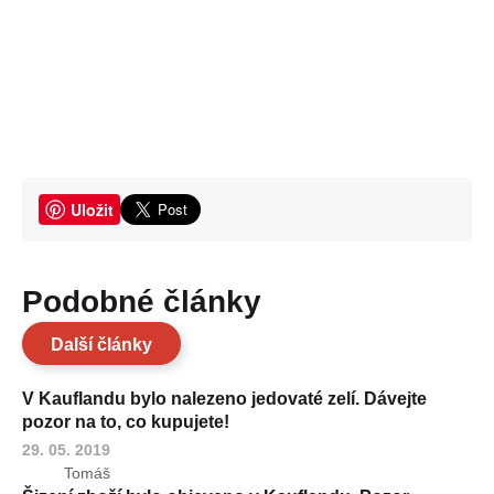
Uložit
Podobné články
Další články
V Kauflandu bylo nalezeno jedovaté zelí. Dávejte
pozor na to, co kupujete!
29. 05. 2019
Tomáš