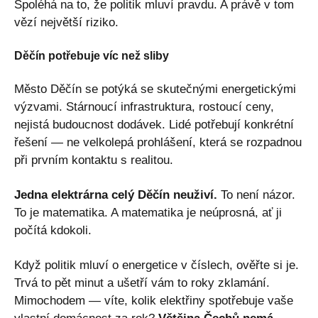
Spoléhá na to, že politik mluví pravdu. A právě v tom
vězí největší riziko.
Děčín potřebuje víc než sliby
Město Děčín se potýká se skutečnými energetickými
výzvami. Stárnoucí infrastruktura, rostoucí ceny,
nejistá budoucnost dodávek. Lidé potřebují konkrétní
řešení — ne velkolepá prohlášení, která se rozpadnou
při prvním kontaktu s realitou.
Jedna elektrárna celý Děčín neuživí.
To není názor.
To je matematika. A matematika je neúprosná, ať ji
počítá kdokoli.
Když politik mluví o energetice v číslech, ověřte si je.
Trvá to pět minut a ušetří vám to roky zklamání.
Mimochodem — víte, kolik elektřiny spotřebuje vaše