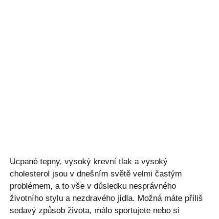
Ucpané tepny, vysoký krevní tlak a vysoký
cholesterol jsou v dnešním světě velmi častým
problémem, a to vše v důsledku nesprávného
životního stylu a nezdravého jídla. Možná máte příliš
sedavý způsob života, málo sportujete nebo si