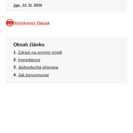
Jan
, 12. 11. 2020
Vytisknout článek
Obsah článku
Zdraví na prvním místě
Ingredience
Jednoduchá příprava
Jak konzumovat