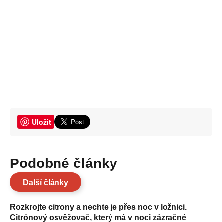
Uložit
Podobné články
Další články
Rozkrojte citrony a nechte je přes noc v ložnici.
Citrónový osvěžovač, který má v noci zázračné