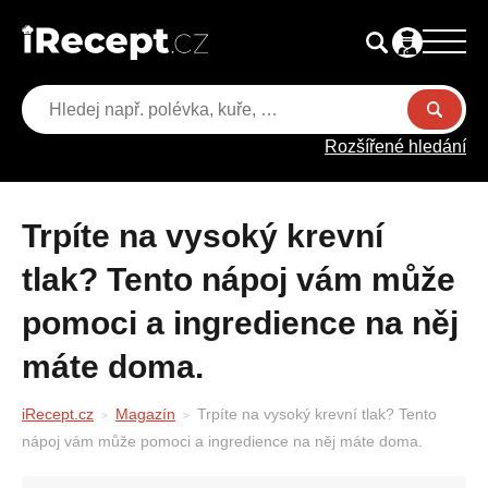
Rozšířené hledání
Trpíte na vysoký krevní
tlak? Tento nápoj vám může
pomoci a ingredience na něj
máte doma.
iRecept.cz
Magazín
Trpíte na vysoký krevní tlak? Tento
nápoj vám může pomoci a ingredience na něj máte doma.