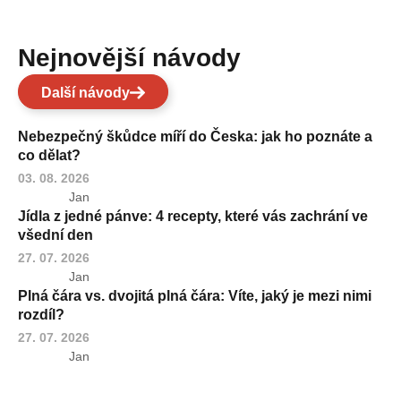
Nejnovější návody
Další návody
Nebezpečný škůdce míří do Česka: jak ho poznáte a
co dělat?
03. 08. 2026
Jan
Jídla z jedné pánve: 4 recepty, které vás zachrání ve
všední den
27. 07. 2026
Jan
Plná čára vs. dvojitá plná čára: Víte, jaký je mezi nimi
rozdíl?
27. 07. 2026
Jan