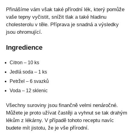
Přinášíme vám však také přírodní lék, který pomůže
vaše tepny vyčistit, snížit tlak a také hladinu
cholesterolu v těle. Příprava je snadná a výsledky
jsou ohromující.
Ingredience
Citron – 10 ks
Jedlá soda – 1 ks
Petržel – 6 svazků
Voda – 12 sklenic
Všechny suroviny jsou finančně velmi nenáročné.
Můžete je proto užívat častěji a vyhnut se tak drahým
lékům z lékárny. V případě tohoto receptu navíc
budete mít jistotu, že je vše přírodní.