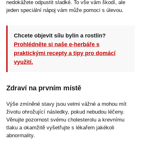
nedokážete odpustit sladké. To vše vám škodí, ale
jeden speciální nápoj vám může pomoci s úlevou.
Chcete objevit sílu bylin a rostlin?
Prohlédněte si naše e-herbáře s
praktickými recepty a tipy pro domácí
využití.
Zdraví na prvním místě
Výše zmíněné stavy jsou velmi vážné a mohou mít
životu ohrožující následky, pokud nebudou léčeny.
Věnujte pozornost svému cholesterolu a krevnímu
tlaku a okamžitě vyšetřujte s lékařem jakékoli
abnormality.