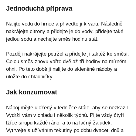
Jednoduchá příprava
Nalijte vodu do hrnce a přiveďte ji k varu. Následně
nakrájejte citrony a přidejte je do vody, přidejte také
jedlou sodu a nechejte směs hodinu stát.
Později nakrájejte petržel a přidejte ji taktéž ke směsi.
Celou směs znovu vařte dvě až tři hodiny na mírném
ohni. Po této době ji nalijte do skleněné nádoby a
uložte do chladničky.
Jak konzumovat
Nápoj mějte uložený v ledničce stále, aby se nezkazil.
Vydrží vám v chladu i několik týdnů. Pijte vždy čtyři
lžíce sirupu každé ráno, a to na lačný žaludek.
Vytrvejte s užíváním tekutiny po dobu dvaceti dnů a