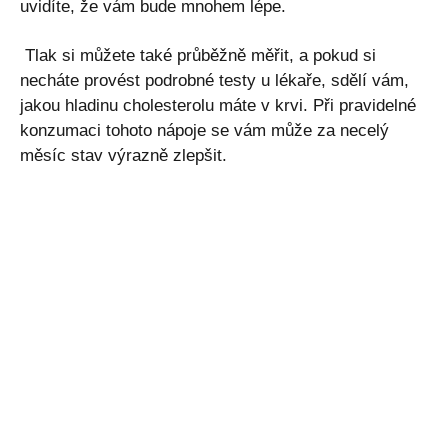
uvidíte, že vám bude mnohem lépe.
Tlak si můžete také průběžně měřit, a pokud si
necháte provést podrobné testy u lékaře, sdělí vám,
jakou hladinu cholesterolu máte v krvi. Při pravidelné
konzumaci tohoto nápoje se vám může za necelý
měsíc stav výrazně zlepšit.