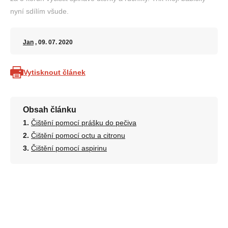
nyní sdílím všude.
Jan
, 09. 07. 2020
Vytisknout článek
Obsah článku
Čištění pomocí prášku do pečiva
Čištění pomocí octu a citronu
Čištění pomocí aspirinu