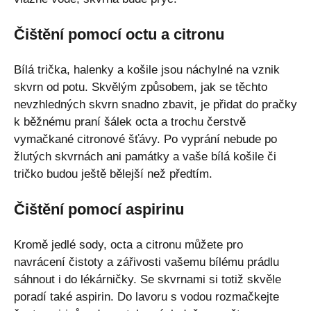
Čištění pomocí octu a citronu
Bílá trička, halenky a košile jsou náchylné na vznik
skvrn od potu. Skvělým způsobem, jak se těchto
nevzhledných skvrn snadno zbavit, je přidat do pračky
k běžnému praní šálek octa a trochu čerstvě
vymačkané citronové šťávy. Po vyprání nebude po
žlutých skvrnách ani památky a vaše bílá košile či
tričko budou ještě bělejší než předtím.
Čištění pomocí aspirinu
Kromě jedlé sody, octa a citronu můžete pro
navrácení čistoty a zářivosti vašemu bílému prádlu
sáhnout i do lékárničky. Se skvrnami si totiž skvěle
poradí také aspirin. Do lavoru s vodou rozmačkejte