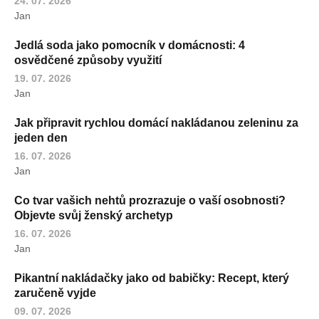
24. 07. 2026
Jan
Jedlá soda jako pomocník v domácnosti: 4
osvědčené způsoby využití
19. 07. 2026
Jan
Jak připravit rychlou domácí nakládanou zeleninu za
jeden den
16. 07. 2026
Jan
Co tvar vašich nehtů prozrazuje o vaší osobnosti?
Objevte svůj ženský archetyp
16. 07. 2026
Jan
Pikantní nakládačky jako od babičky: Recept, který
zaručeně vyjde
09. 07. 2026