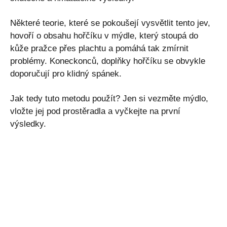
Některé teorie, které se pokoušejí vysvětlit tento jev,
hovoří o obsahu hořčíku v mýdle, který stoupá do
kůže pražce přes plachtu a pomáhá tak zmírnit
problémy. Koneckonců, doplňky hořčíku se obvykle
doporučují pro klidný spánek.
Jak tedy tuto metodu použít? Jen si vezměte mýdlo,
vložte jej pod prostěradla a vyčkejte na první
výsledky.