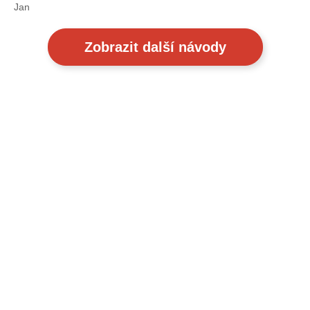
Jan
Zobrazit další návody