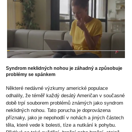
Syndrom neklidných nohou je záhadný a způsobuje
problémy se spánkem
Některé nedávné výzkumy americké populace
odhalily, že téměř každý desátý Američan v současné
době trpí souborem problémů známých jako syndrom
neklidných nohou. Tato porucha je doprovázena
příznaky, jako je nepohodlí v nohách a jiných částech
těla, které vede k bolesti, tíze a nutkání k pohybu.