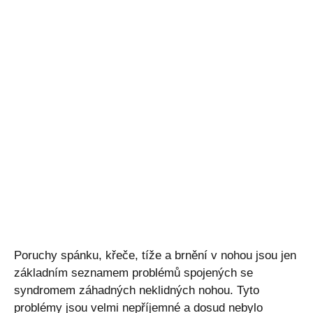
Poruchy spánku, křeče, tíže a brnění v nohou jsou jen
základním seznamem problémů spojených se
syndromem záhadných neklidných nohou. Tyto
problémy jsou velmi nepříjemné a dosud nebylo