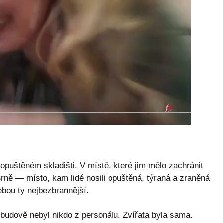
 opuštěném skladišti. V místě, které jim mělo zachránit
Brně — místo, kam lidé nosili opuštěná, týraná a zraněná
ebou ty nejbezbrannější.
budově nebyl nikdo z personálu. Zvířata byla sama.