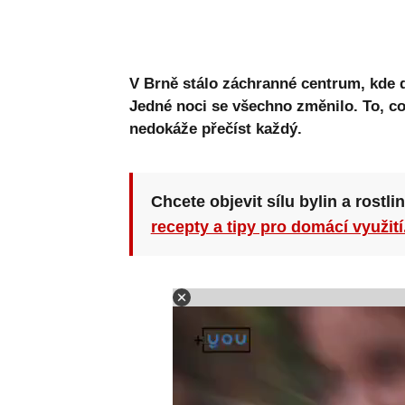
V Brně stálo záchranné centrum, kde d
Jedné noci se všechno změnilo. To, co 
nedokáže přečíst každý.
Chcete objevit sílu bylin a rostli
recepty a tipy pro domácí využití