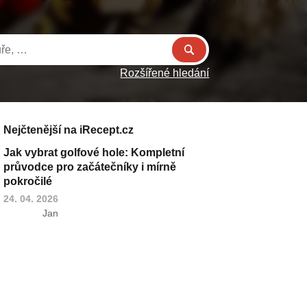
Rozšířené hledání
Nejčtenější na iRecept.cz
Jak vybrat golfové hole: Kompletní
průvodce pro začátečníky i mírně
pokročilé
24. 04. 2026
Jan