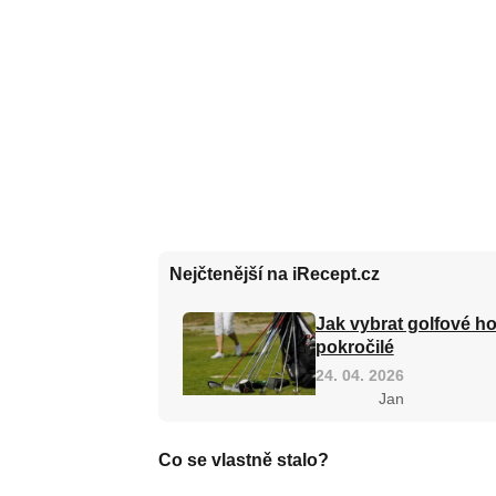
Nejčtenější na iRecept.cz
Jak vybrat golfové ho
pokročilé
24. 04. 2026
Jan
Co se vlastně stalo?