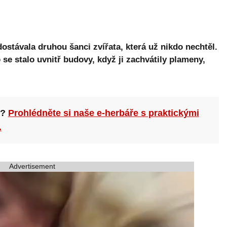
ostávala druhou šanci zvířata, která už nikdo nechtěl.
se stalo uvnitř budovy, když ji zachvátily plameny,
n?
Prohlédněte si naše e-herbáře s praktickými
.
Advertisement